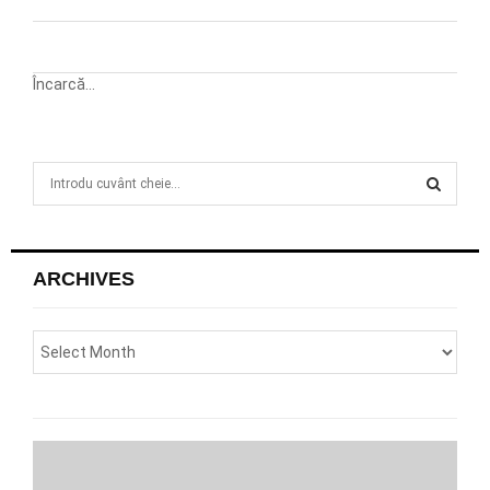
Încarcă...
S
e
a
S
r
c
E
ARCHIVES
h
f
A
o
r
R
:
C
H