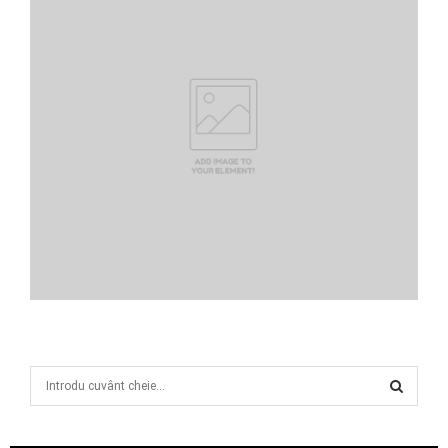
S
e
a
S
r