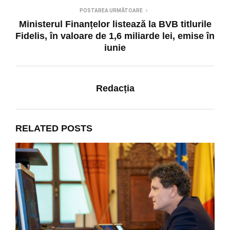
POSTAREA URMĂTOARE
Ministerul Finanțelor listează la BVB titlurile
Fidelis, în valoare de 1,6 miliarde lei, emise în
iunie
Redacția
RELATED POSTS