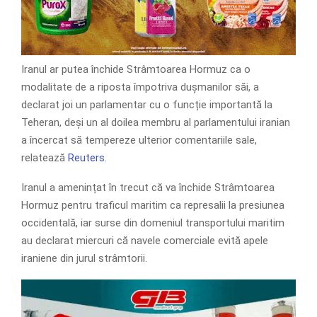
Iranul ar putea închide Strâmtoarea Hormuz ca o
modalitate de a riposta împotriva dușmanilor săi, a
declarat joi un parlamentar cu o funcție importantă la
Teheran, deși un al doilea membru al parlamentului iranian
a încercat să tempereze ulterior comentariile sale,
relatează
Reuters
.
Iranul a amenințat în trecut că va închide Strâmtoarea
Hormuz pentru traficul maritim ca represalii la presiunea
occidentală, iar surse din domeniul transportului maritim
au declarat miercuri că navele comerciale evită apele
iraniene din jurul strâmtorii.