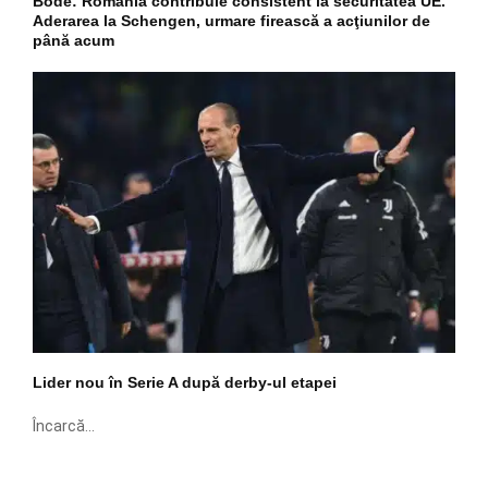
Bode: România contribuie consistent la securitatea UE.
Aderarea la Schengen, urmare firească a acţiunilor de
până acum
Lider nou în Serie A după derby-ul etapei
Încarcă...