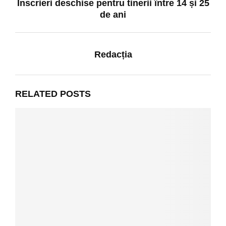
Înscrieri deschise pentru tinerii între 14 și 25
de ani
Redacția
RELATED POSTS