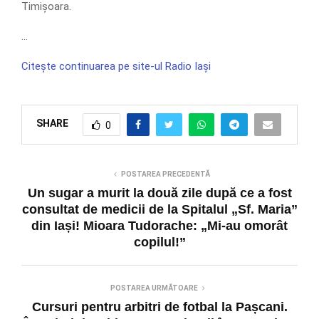
Timișoara.
…
Citește continuarea pe site-ul Radio Iași
SHARE
0
POSTAREA PRECEDENTĂ
Un sugar a murit la două zile după ce a fost
consultat de medicii de la Spitalul „Sf. Maria”
din Iași! Mioara Tudorache: „Mi-au omorât
copilul!”
POSTAREA URMĂTOARE
Cursuri pentru arbitri de fotbal la Pașcani.