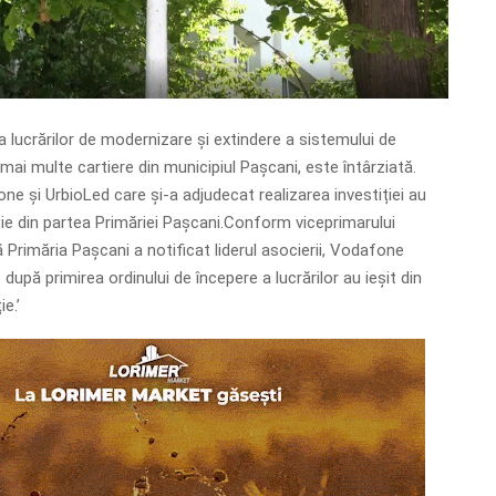
a lucrărilor de modernizare și extindere a sistemului de
n mai multe cartiere din municipiul Pașcani, este întârziată.
e și UrbioLed care și-a adjudecat realizarea investiției au
ie din partea Primăriei Pașcani.Conform viceprimarului
Primăria Pașcani a notificat liderul asocierii, Vodafone
după primirea ordinului de începere a lucrărilor au ieșit din
e.’