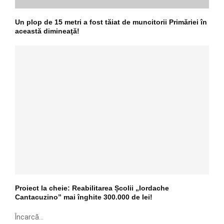
Un plop de 15 metri a fost tăiat de muncitorii Primăriei în
această dimineaţă!
Proiect la cheie: Reabilitarea Școlii „Iordache
Cantacuzino” mai înghite 300.000 de lei!
Încarcă...