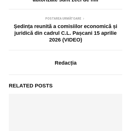
POSTAREA URMĂTOARE
Ședința reunită a comisiilor economică și
juridică din cadrul C.L. Pașcani 15 aprilie
2026 (VIDEO)
Redacția
RELATED POSTS