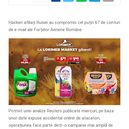
Hackeri afiliați Rusiei au compromis cel puțin 67 de conturi
de e-mail ale Forțelor Aeriene Române.
Potrivit unei analize Reuters publicate miercuri, pe baza
unor date expuse accidental online de atacatori,
operațiunea face parte dintr-o campanie mai amplă de