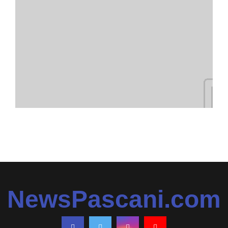
NewsPascani.com