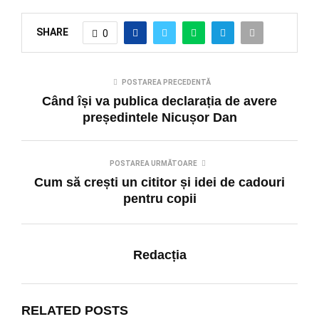
SHARE
0
POSTAREA PRECEDENTĂ
Când își va publica declarația de avere
președintele Nicușor Dan
POSTAREA URMĂTOARE
Cum să crești un cititor și idei de cadouri
pentru copii
Redacția
RELATED POSTS