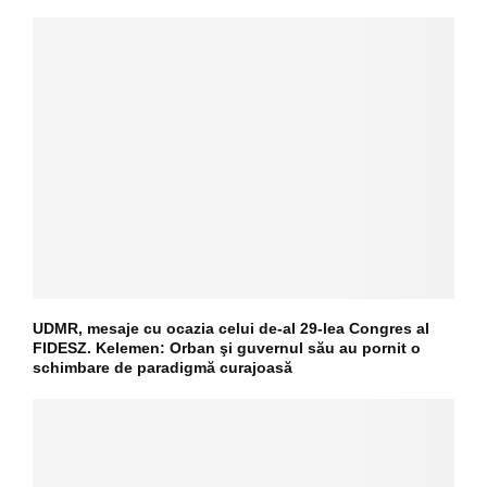
UDMR, mesaje cu ocazia celui de-al 29-lea Congres al
FIDESZ. Kelemen: Orban şi guvernul său au pornit o
schimbare de paradigmă curajoasă