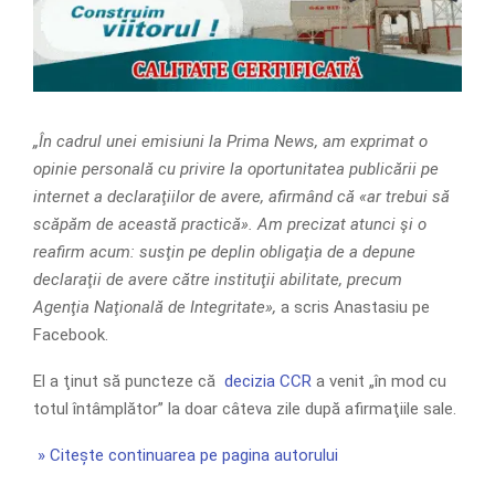
„În cadrul unei emisiuni la Prima News, am exprimat o
opinie personală cu privire la oportunitatea publicării pe
internet a declaraţiilor de avere, afirmând că «ar trebui să
scăpăm de această practică». Am precizat atunci şi o
reafirm acum: susţin pe deplin obligaţia de a depune
declaraţii de avere către instituţii abilitate, precum
Agenţia Naţională de Integritate»,
a scris Anastasiu pe
Facebook.
El a ţinut să puncteze că
decizia CCR
a venit „în mod cu
totul întâmplător” la doar câteva zile după afirmaţiile sale.
» Citește continuarea pe pagina autorului