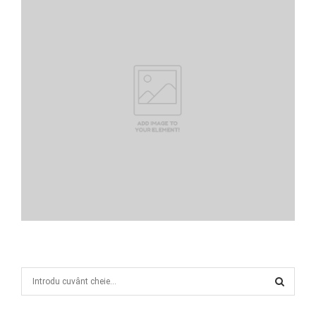
S
e
a
S