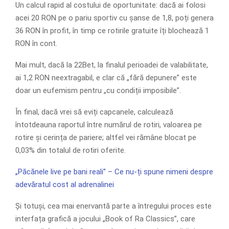
Un calcul rapid al costului de oportunitate: dacă ai folosi
acei 20 RON pe o pariu sportiv cu șanse de 1,8, poți genera
36 RON în profit, în timp ce rotirile gratuite îți blochează 1
RON în cont.
Mai mult, dacă la 22Bet, la finalul perioadei de valabilitate,
ai 1,2 RON neextragabil, e clar că „fără depunere” este
doar un eufemism pentru „cu condiții imposibile”.
În final, dacă vrei să eviți capcanele, calculează
întotdeauna raportul între numărul de rotiri, valoarea pe
rotire și cerința de pariere; altfel vei rămâne blocat pe
0,03% din totalul de rotiri oferite.
„Păcănele live pe bani reali” – Ce nu-ți spune nimeni despre
adevăratul cost al adrenalinei
Și totuși, cea mai enervantă parte a întregului proces este
interfața grafică a jocului „Book of Ra Classics”, care