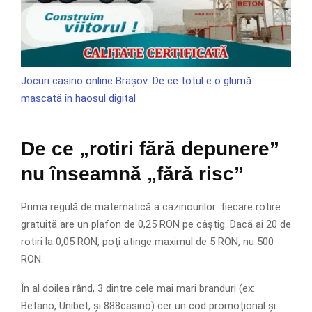
Jocuri casino online Brașov: De ce totul e o glumă
mascată în haosul digital
De ce „rotiri fără depunere”
nu înseamnă „fără risc”
Prima regulă de matematică a cazinourilor: fiecare rotire
gratuită are un plafon de 0,25 RON pe câștig. Dacă ai 20 de
rotiri la 0,05 RON, poți atinge maximul de 5 RON, nu 500
RON.
În al doilea rând, 3 dintre cele mai mari branduri (ex:
Betano, Unibet, și 888casino) cer un cod promoțional și