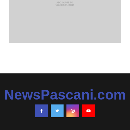
NewsPascani.com