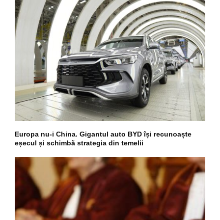
Europa nu-i China. Gigantul auto BYD își recunoaște
eșecul și schimbă strategia din temelii