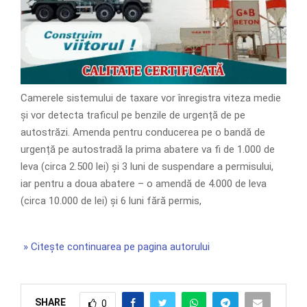
Camerele sistemului de taxare vor înregistra viteza medie
și vor detecta traficul pe benzile de urgență de pe
autostrăzi. Amenda pentru conducerea pe o bandă de
urgență pe autostradă la prima abatere va fi de 1.000 de
leva (circa 2.500 lei) și 3 luni de suspendare a permisului,
iar pentru a doua abatere – o amendă de 4.000 de leva
(circa 10.000 de lei) și 6 luni fără permis,
» Citește continuarea pe pagina autorului
SHARE
0