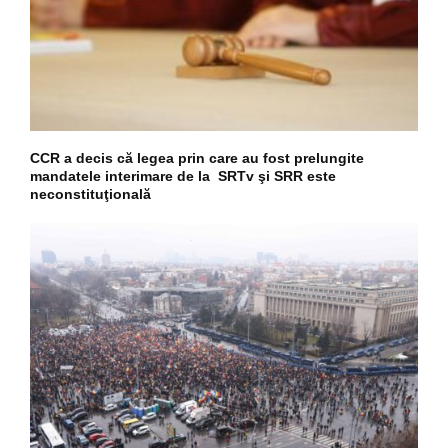
CCR a decis că legea prin care au fost prelungite
mandatele interimare de la SRTv şi SRR este
neconstituţională