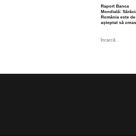
Raport Banca
Mondială: Sărăci
România este de
așteptat să crea
Încarcă...