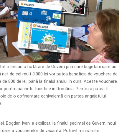
tat miercuri o hotărâre de Guvern prin care bugetarii care au
ă net de cel mult 8.000 lei vor putea beneficia de vouchere de
 de 800 de lei, până la finalul anului în curs. Aceste vouchere
oar pentru pachete turistice în România. Pentru a putea fi
oie de o cofinanțare echivalentă din partea angajatului,
a.
i, Bogdan Ivan, a explicat, la finalul ședinței de Guvern, noul
are a voucherelor de vacanţă. Potrivit ministrului