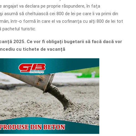
e angajat va declara pe proprie răspundere, în faţa
îşi asumă să cheltuiască cei 800 de lei pe care îi va primi din
mân, într-o formă în care el va cofinanţa cu alţi 800 de lei tot
pachetul turistic.
anță 2025. Ce vor fi obligați bugetarii să facă dacă vor
ncediu cu tichete de vacanță