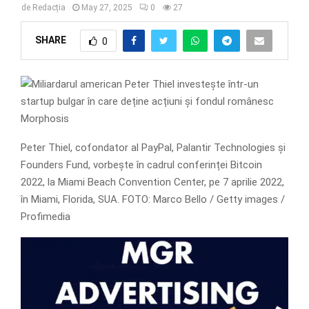
de
Redacția
May 27, 2025
0
27
SHARE
0
Peter Thiel, cofondator al PayPal, Palantir Technologies și
Founders Fund, vorbește în cadrul conferinței Bitcoin
2022, la Miami Beach Convention Center, pe 7 aprilie 2022,
în Miami, Florida, SUA. FOTO: Marco Bello / Getty images /
Profimedia