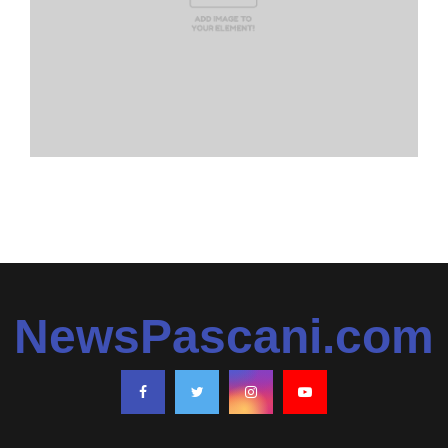
NewsPascani.com