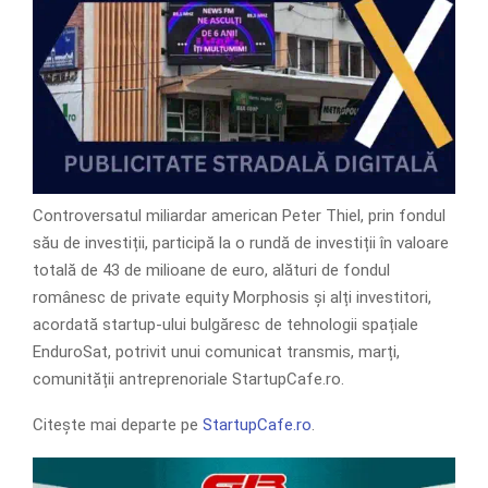
Controversatul miliardar american Peter Thiel, prin fondul
său de investiții, participă la o rundă de investiții în valoare
totală de 43 de milioane de euro, alături de fondul
românesc de private equity Morphosis și alți investitori,
acordată startup-ului bulgăresc de tehnologii spațiale
EnduroSat, potrivit unui comunicat transmis, marți,
comunității antreprenoriale StartupCafe.ro.
Citește mai departe pe
StartupCafe.ro
.