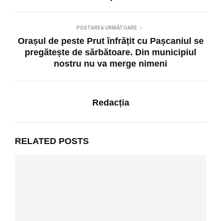
POSTAREA URMĂTOARE
Orașul de peste Prut înfrățit cu Pașcaniul se
pregătește de sărbătoare. Din municipiul
nostru nu va merge nimeni
Redacția
RELATED POSTS