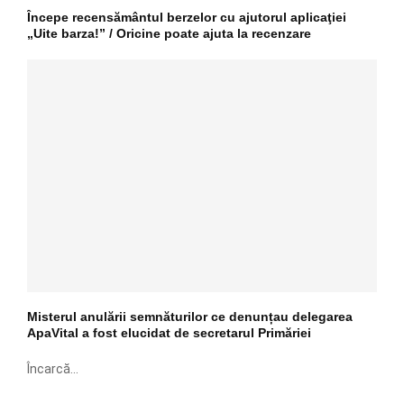
Începe recensământul berzelor cu ajutorul aplicaţiei
„Uite barza!” / Oricine poate ajuta la recenzare
Misterul anulării semnăturilor ce denunțau delegarea
ApaVital a fost elucidat de secretarul Primăriei
Încarcă...