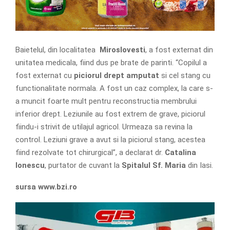
Baietelul, din localitatea
Miroslovesti
, a fost externat din
unitatea medicala, fiind dus pe brate de parinti. “Copilul a
fost externat cu
piciorul drept amputat
si cel stang cu
functionalitate normala. A fost un caz complex, la care s-
a muncit foarte mult pentru reconstructia membrului
inferior drept. Leziunile au fost extrem de grave, piciorul
fiindu-i strivit de utilajul agricol. Urmeaza sa revina la
control. Leziuni grave a avut si la piciorul stang, acestea
fiind rezolvate tot chirurgical”, a declarat dr.
Catalina
Ionescu
, purtator de cuvant la
Spitalul Sf. Maria
din Iasi.
sursa www.bzi.ro