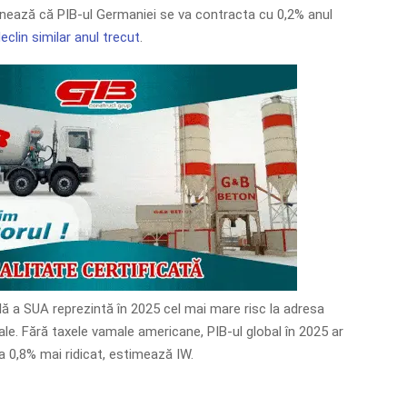
ionează că PIB-ul Germaniei se va contracta cu 0,2% anul
eclin similar anul trecut
.
lă a SUA reprezintă în 2025 cel mai mare risc la adresa
e. Fără taxele vamale americane, PIB-ul global în 2025 ar
a 0,8% mai ridicat, estimează IW.