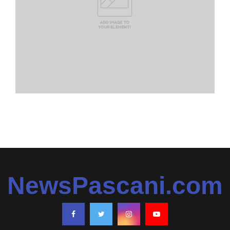
NewsPascani.com