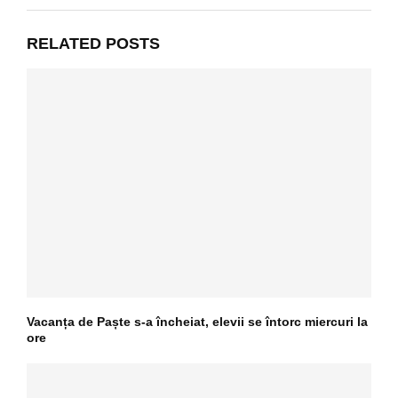
RELATED POSTS
Vacanța de Paște s-a încheiat, elevii se întorc miercuri la
ore