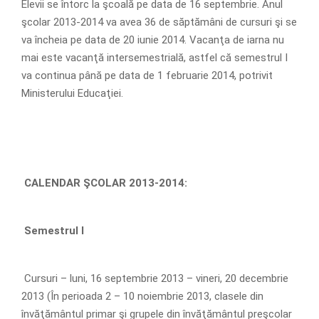
Elevii se întorc la şcoală pe data de 16 septembrie. Anul
şcolar 2013-2014 va avea 36 de săptămâni de cursuri şi se
va încheia pe data de 20 iunie 2014. Vacanţa de iarna nu
mai este vacanţă intersemestrială, astfel că semestrul I
va continua până pe data de 1 februarie 2014, potrivit
Ministerului Educaţiei.
CALENDAR ŞCOLAR 2013-2014:
Semestrul I
Cursuri – luni, 16 septembrie 2013 – vineri, 20 decembrie
2013 (În perioada 2 – 10 noiembrie 2013, clasele din
învăţământul primar şi grupele din învăţământul preşcolar