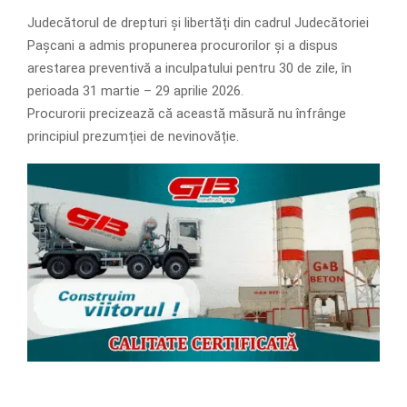
Judecătorul de drepturi și libertăți din cadrul Judecătoriei
Pașcani a admis propunerea procurorilor și a dispus
arestarea preventivă a inculpatului pentru 30 de zile, în
perioada 31 martie – 29 aprilie 2026.
Procurorii precizează că această măsură nu înfrânge
principiul prezumției de nevinovăție.