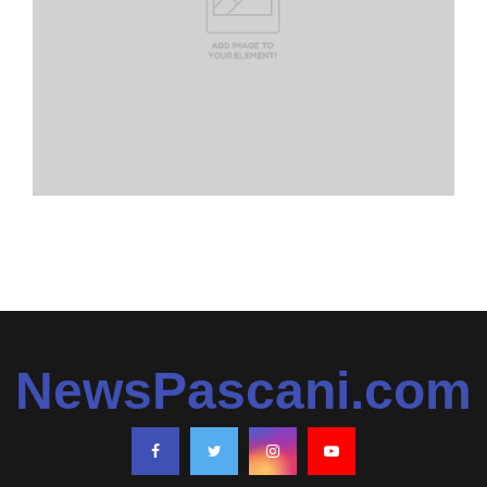
NewsPascani.com