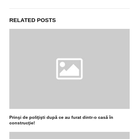
RELATED POSTS
Prinşi de poliţişti după ce au furat dintr-o casă în
construcţie!