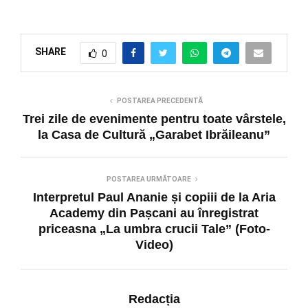
SHARE
0
POSTAREA PRECEDENTĂ
Trei zile de evenimente pentru toate vârstele,
la Casa de Cultură „Garabet Ibrăileanu”
POSTAREA URMĂTOARE
Interpretul Paul Ananie și copiii de la Aria
Academy din Pașcani au înregistrat
priceasna „La umbra crucii Tale” (Foto-
Video)
Redacția