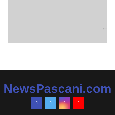
NewsPascani.com