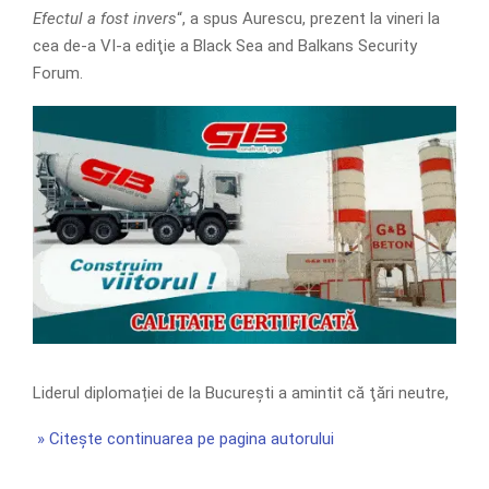
Efectul a fost invers
“, a spus Aurescu, prezent la vineri la
cea de-a VI-a ediţie a Black Sea and Balkans Security
Forum.
Liderul diplomației de la București a amintit că ţări neutre,
» Citește continuarea pe pagina autorului