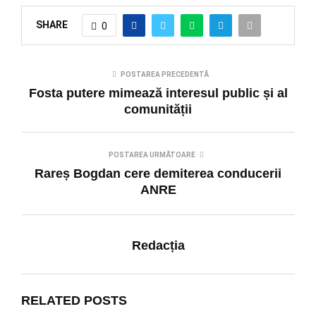
SHARE
0
POSTAREA PRECEDENTĂ
Fosta putere mimează interesul public și al
comunității
POSTAREA URMĂTOARE
Rareș Bogdan cere demiterea conducerii
ANRE
Redacția
RELATED POSTS