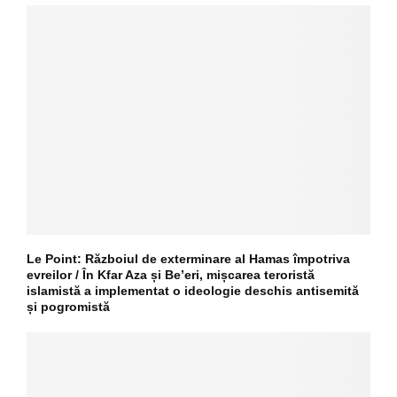
Le Point: Războiul de exterminare al Hamas împotriva
evreilor / În Kfar Aza și Be’eri, mișcarea teroristă
islamistă a implementat o ideologie deschis antisemită
și pogromistă