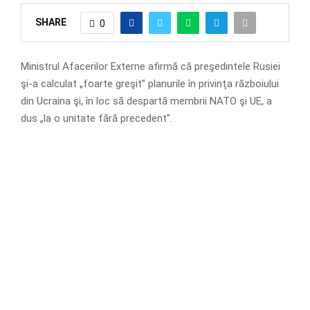
SHARE
0
Ministrul Afacerilor Externe afirmă că preşedintele Rusiei
şi-a calculat „foarte greşit” planurile în privinţa războiului
din Ucraina şi, în loc să despartă membrii NATO şi UE, a
dus „la o unitate fără precedent”.