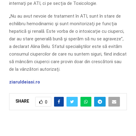
internaţi pe ATI, ci pe secţia de Toxicologie.
„Nu au avut nevoie de tratament în ATI, sunt în stare de
echilibru hemodinamic şi sunt monitorizaţi pe funcţia
hepatică şi renală. Este vorba de o intoxicaţie cu ciuperci,
dar au stare generală bună şi sperăm să nu se agraveze”,
a declarat Alina Belu. Sfatul specialiştilor este să evităm
consumul ciupercilor de care nu suntem siguri, fiind indicat
să mâncăm ciuperci care provin doar din crescătorii sau
de la vânzători autorizaţi.
ziaruldeiasi.ro
SHARE
0