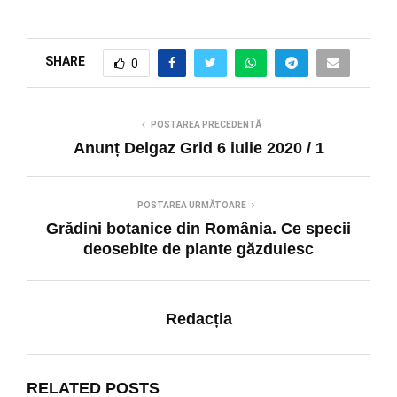
SHARE
0
POSTAREA PRECEDENTĂ
Anunț Delgaz Grid 6 iulie 2020 / 1
POSTAREA URMĂTOARE
Grădini botanice din România. Ce specii
deosebite de plante găzduiesc
Redacția
RELATED POSTS