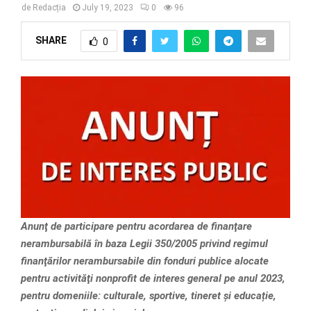
de
Redacția
July 19, 2023
0
96
SHARE
0
Anunţ de participare pentru acordarea de finanţare
nerambursabilă în baza Legii 350/2005 privind regimul
finanţărilor nerambursabile din fonduri publice alocate
pentru activităţi nonprofit de interes general pe anul 2023,
pentru domeniile: culturale, sportive, tineret și educație,