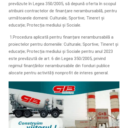
prevăzute în Legea 350/2005, să depună oferta în scopul
atribuirii contractelor de finanţare nerambursabilă, pentru
următoarele domenii: Culturale; Sportive; Tineret și
educație; Protecția mediului și Sociale.
1.Procedura aplicată pentru finanțare nerambursabilă a
proiectelor pentru domeniile: Culturale; Sportive; Tineret și
educație; Protecția mediului și Sociale pentru anul 2023
este prevăzută de art. 6 din Legea 350/2005, privind
regimul finanțărilor nerambursabile din fonduri publice
alocate pentru activități nonprofit de interes general.