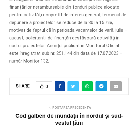
finanţărilor nerambursabile din fonduri publice alocate
pentru activităţi nonprofit de interes general, termenul de
depunere a proiectelor se reduce de la 30 la 15 zile,
motivat de faptul că în perioada vacanțelor de vară, iulie –
august, solicitanții de finanțări desfăsoară activități în
cadrul proiectelor. Anunțul publicat în Monitorul Oficial
este înregistrat sub nr. 251,144 din data de 17.07.2023 –
număr Monitor 132.
SHARE
0
POSTAREA PRECEDENTĂ
Cod galben de inundații în nordul și sud-
vestul țării