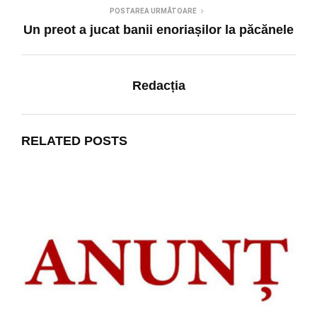
POSTAREA URMĂTOARE
Un preot a jucat banii enoriașilor la păcănele
Redacția
RELATED POSTS