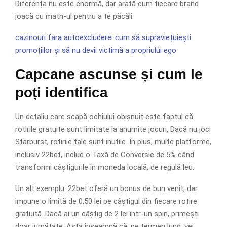
Diferența nu este enormă, dar arată cum fiecare brand
joacă cu math‑ul pentru a te păcăli.
cazinouri fara autoexcludere: cum să supraviețuiești
promoțiilor și să nu devii victimă a propriului ego
Capcane ascunse și cum le
poți identifica
Un detaliu care scapă ochiului obișnuit este faptul că
rotirile gratuite sunt limitate la anumite jocuri. Dacă nu joci
Starburst, rotirile tale sunt inutile. În plus, multe platforme,
inclusiv 22bet, includ o Taxă de Conversie de 5% când
transformi câștigurile în moneda locală, de regulă leu.
Un alt exemplu: 22bet oferă un bonus de bun venit, dar
impune o limită de 0,50 lei pe câștigul din fiecare rotire
gratuită. Dacă ai un câștig de 2 lei într-un spin, primești
doar jumătate. Asta înseamnă că, pe termen lung, vei