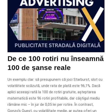
De ce 100 rotiri nu înseamnă
100 de șanse reale
Un exemplu clar: să presupunem că joci Starburst, slot cu
volatilitate scăzută, unde rata de plată este 96,1%. Dacă
aplici aceeași rată la 100 de rotiri gratuite, așteptarea
matematică este 96 rotiri profitabile, dar câștigul mediu
rămâne mic – în jur de 0,05 lei per rotire. În contrast,
Gonzo’s Quest, cu volatilitate medie, ar putea oferi un