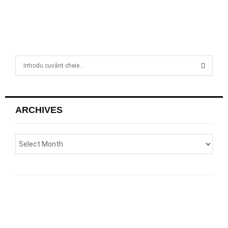
S
e
a
S
r
c
E
ARCHIVES
h
f
A
o
r
R
:
C
H