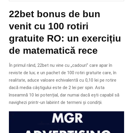
22bet bonus de bun
venit cu 100 rotiri
gratuite RO: un exercițiu
de matematică rece
În primul rând, 22bet nu vine cu „cadouri” care apar în
reviste de lux; e un pachet de 100 rotiri gratuite care, în
realitate, aduce valoare echivalentă cu 0,10 lei pe rotire
dacă media câștigului este de 2 lei per spin. Asta
înseamnă 10 lei potențial, dar numai dacă ești capabil să
navighezi printr-un labirint de termeni și condiții.