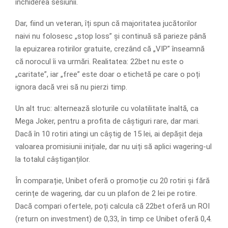
închiderea sesiunii.
Dar, fiind un veteran, îți spun că majoritatea jucătorilor
naivi nu folosesc „stop loss” și continuă să parieze până
la epuizarea rotirilor gratuite, crezând că „VIP” înseamnă
că norocul îi va urmări. Realitatea: 22bet nu este o
„caritate”, iar „free” este doar o etichetă pe care o poți
ignora dacă vrei să nu pierzi timp.
Un alt truc: alternează sloturile cu volatilitate înaltă, ca
Mega Joker, pentru a profita de câștiguri rare, dar mari.
Dacă în 10 rotiri atingi un câștig de 15 lei, ai depășit deja
valoarea promisiunii inițiale, dar nu uiți să aplici wagering-ul
la totalul câștiganților.
În comparație, Unibet oferă o promoție cu 20 rotiri și fără
cerințe de wagering, dar cu un plafon de 2 lei pe rotire.
Dacă compari ofertele, poți calcula că 22bet oferă un ROI
(return on investment) de 0,33, în timp ce Unibet oferă 0,4.