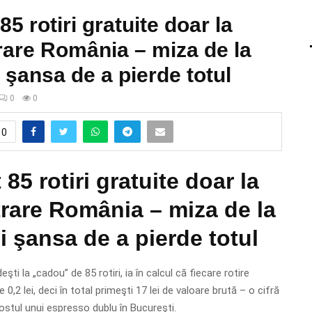
85 rotiri gratuite doar la
rare România – miza de la
şi şansa de a pierde totul
0
0
0
 85 rotiri gratuite doar la
trare România – miza de la
şi şansa de a pierde totul
şti la „cadou” de 85 rotiri, ia în calcul că fiecare rotire
 0,2 lei, deci în total primeşti 17 lei de valoare brută – o cifră
stul unui espresso dublu în Bucureşti.