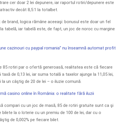
strare cer doar 2 lei depunere, iar raportul rotiri/depunere este
atractiv decât 8,5:1 la totalbet.
t de brand, logica rămâne aceeaşi: bonusul este doar un fel
la tabelă, iar tabelă este, de fapt, un joc de noroc cu margine
bune cazinouri cu paypal romania” nu înseamnă automat profit
e 85 rotiri par o ofertă generoasă, realitatea este că fiecare
 taxă de 0,13 lei, iar suma totală a taxelor ajunge la 11,05 lei,
i la un câştig de 20 de lei – o iluzie comună.
mă casino online în România: o realitate fără iluzii
 să compari cu un joc de masă, 85 de rotiri gratuite sunt ca şi
 bilete la o loterie cu un premiu de 100 de lei, dar cu o
âştig de 0,002% pe fiecare bilet.