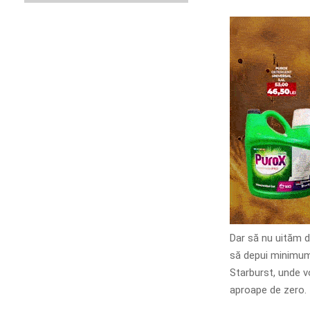
Dar să nu uităm d
să depui minimum 1
Starburst, unde v
aproape de zero.