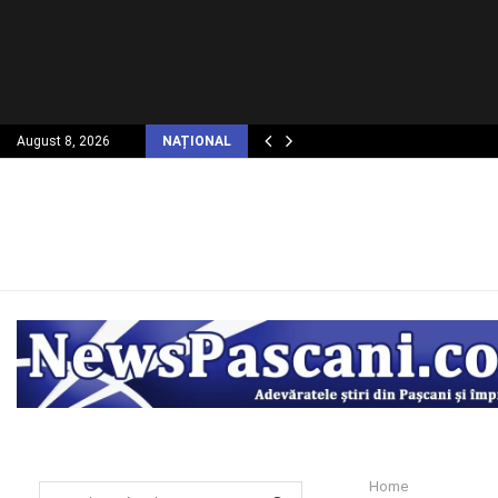
R
August 8, 2026
NAȚIONAL
C
A
S
T
.
N
E
T
Home
S