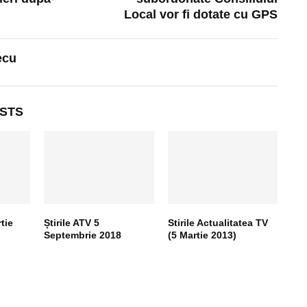
Local vor fi dotate cu GPS
ecu
STS
tie
Știrile ATV 5
Stirile Actualitatea TV
Septembrie 2018
(5 Martie 2013)