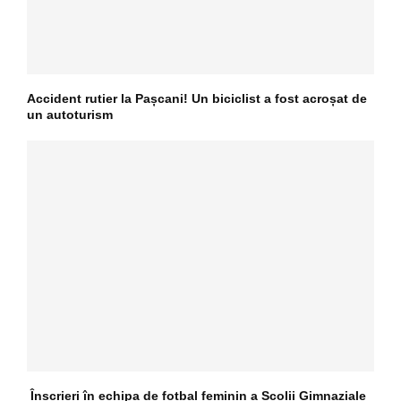
Accident rutier la Pașcani! Un biciclist a fost acroșat de
un autoturism
Înscrieri în echipa de fotbal feminin a Școlii Gimnaziale