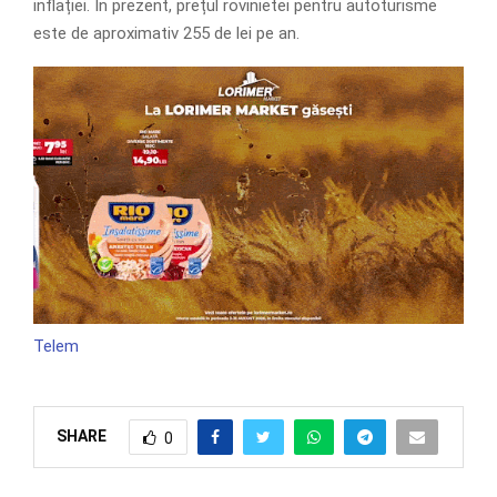
inflației. În prezent, prețul rovinietei pentru autoturisme
este de aproximativ 255 de lei pe an.
Telem
SHARE
0