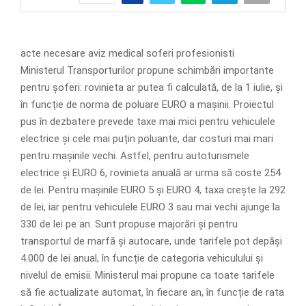
acte necesare aviz medical soferi profesionisti
Ministerul Transporturilor propune schimbări importante
pentru șoferi: rovinieta ar putea fi calculată, de la 1 iulie, și
în funcție de norma de poluare EURO a mașinii. Proiectul
pus în dezbatere prevede taxe mai mici pentru vehiculele
electrice și cele mai puțin poluante, dar costuri mai mari
pentru mașinile vechi. Astfel, pentru autoturismele
electrice și EURO 6, rovinieta anuală ar urma să coste 254
de lei. Pentru mașinile EURO 5 și EURO 4, taxa crește la 292
de lei, iar pentru vehiculele EURO 3 sau mai vechi ajunge la
330 de lei pe an. Sunt propuse majorări și pentru
transportul de marfă și autocare, unde tarifele pot depăși
4.000 de lei anual, în funcție de categoria vehiculului și
nivelul de emisii. Ministerul mai propune ca toate tarifele
să fie actualizate automat, în fiecare an, în funcție de rata