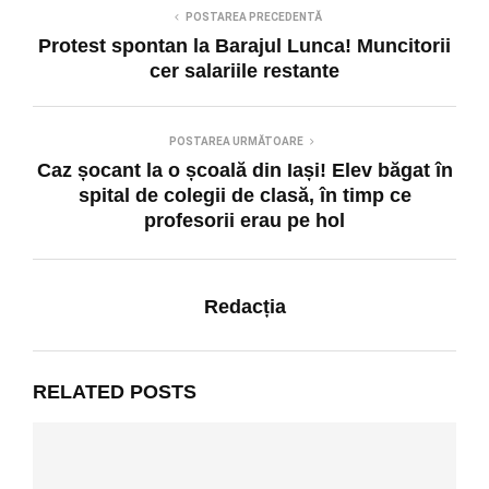
POSTAREA PRECEDENTĂ
Protest spontan la Barajul Lunca! Muncitorii
cer salariile restante
POSTAREA URMĂTOARE
Caz șocant la o școală din Iași! Elev băgat în
spital de colegii de clasă, în timp ce
profesorii erau pe hol
Redacția
RELATED POSTS