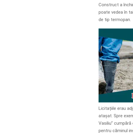
Construct a închi
poate vedea în ta
de tip termopan.
Licitațiile erau 
atașat. Spre exem
Vasiliu” cumpără
pentru căminul in