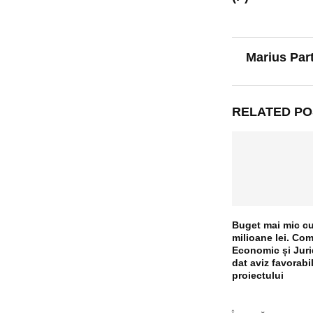
Marius Par
RELATED PO
Buget mai mic cu
milioane lei. Com
Economic și Juri
dat aviz favorabi
proiectului