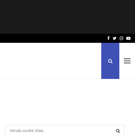
Facebook
Twitter
Insta
Yo
S
e