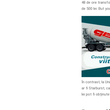
48 de ore transfo
de 500 lei. But yo
În contrast, la Un
ar fi Starburst, c
lei pot fi obținut