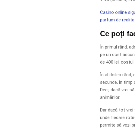
Casino online sigu
parfum de realita
Ce poți fa
În primul rând, ad
pe un cost ascuns
de 400 lei, costul 
În al doilea rând,
secunde, în timp 
Deci, dacă vrei să
animărilor.
Dar dacă tot vrei 
unde fiecare rotir
permite să vezi pr