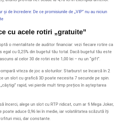
r și de încredere: De ce promisiunile de „VIP” nu au niciun
te
ce cu acele rotiri „gratuite”
optă o mentalitate de auditor financiar: vezi fiecare rotire ca
 egal cu 0,25% din bugetul tău total. Dacă bugetul tău este
ascuns al celor 30 de rotiri este 1,00 lei – nu un “gift”.
 compară viteza de joc a sloturilor: Starburst se încarcă în 2
ce un slot cu grafică 3D poate necesita 7 secunde pe spin.
 „câștigi” rapid, vei pierde mult timp prețios în așteptarea
să încerci, alege un slot cu RTP ridicat, cum ar fi Mega Joker,
e poate aduce 0,96 lei în medie, iar volatilitatea scăzută îți
ofituri mici, dar constante.