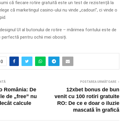
 asumi că fiecare rotire gratuită este un test de rezistență la
elege că marketingul casino‑ului nu vinde „cadouri”, ci vinde o
pid.
 designul UI al butonului de rotire – mărimea fontului este de
 perfectă pentru ochii mei obosiți.
0
NTĂ
POSTAREA URMĂTOARE
no România: De
12xbet bonus de bun
le de „free” nu
venit cu 100 rotiri gratuite
decât calcule
RO: De ce e doar o iluzie
mascată în grafică