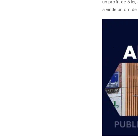
un profit de 5 lei
a vinde un om de 7