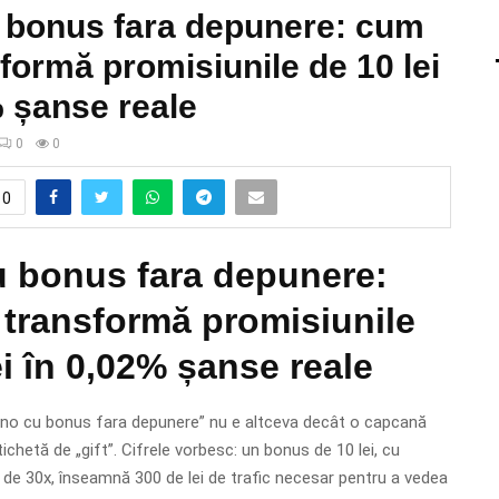
 bonus fara depunere: cum
formă promisiunile de 10 lei
% șanse reale
0
0
0
 bonus fara depunere:
transformă promisiunile
ei în 0,02% șanse reale
keno cu bonus fara depunere” nu e altceva decât o capcană
chetă de „gift”. Cifrele vorbesc: un bonus de 10 lei, cu
e de 30x, înseamnă 300 de lei de trafic necesar pentru a vedea