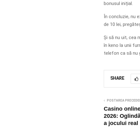
bonusul inițial.
În concluzie, nu e
de 10 lei, pregăte
Și să nu uit, cea
în keno la unii fu
telefon ca să nu g
SHARE
POSTAREA PRECEDE
Casino online
2026: Oglindă
a jocului real