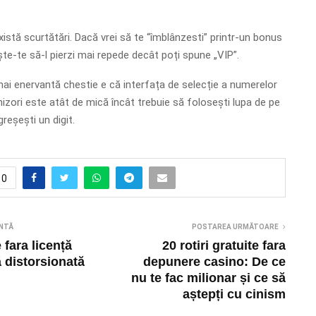
xistă scurtătări. Dacă vrei să te “îmblânzesti” printr-un bonus
ște-te să-l pierzi mai repede decât poți spune „VIP”.
 mai enervantă chestie e că interfața de selecție a numerelor
rnizori este atât de mică încât trebuie să folosești lupa de pe
reșești un digit.
0
NTĂ
POSTAREA URMĂTOARE
 fara licență
20 rotiri gratuite fara
 distorsionată
depunere casino: De ce
nu te fac milionar și ce să
aștepți cu cinism