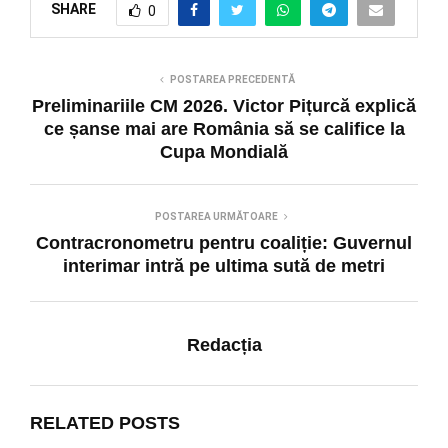
SHARE
0
POSTAREA PRECEDENTĂ
Preliminariile CM 2026. Victor Pițurcă explică
ce șanse mai are România să se califice la
Cupa Mondială
POSTAREA URMĂTOARE
Contracronometru pentru coaliție: Guvernul
interimar intră pe ultima sută de metri
Redacția
RELATED POSTS