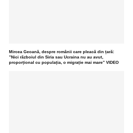
Mircea Geoană, despre românii care pleacă din țară:
”Nici războiul din Siria sau Ucraina nu au avut,
proporțional cu populația, o migrație mai mare” VIDEO