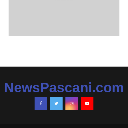
NewsPascani.com