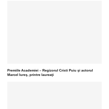
Premiile Academiei – Regizorul Cristi Puiu şi actorul
Marcel Iureş, printre laureaţi