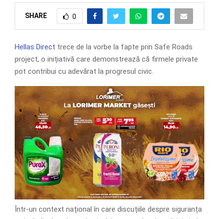
SHARE
0
Hellas Direct
trece de la vorbe la fapte prin Safe Roads
project, o inițiativă care demonstrează că firmele private
pot contribui cu adevărat la progresul civic.
Într-un context național în care discuțiile despre siguranța