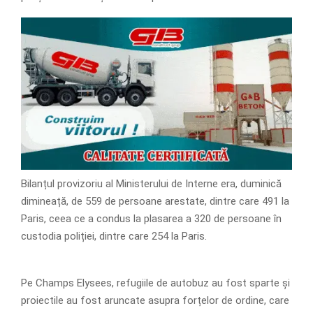
Bilanțul provizoriu al Ministerului de Interne era, duminică
dimineață, de 559 de persoane arestate, dintre care 491 la
Paris, ceea ce a condus la plasarea a 320 de persoane în
custodia poliției, dintre care 254 la Paris.
Pe Champs Elysees, refugiile de autobuz au fost sparte și
proiectile au fost aruncate asupra forțelor de ordine, care