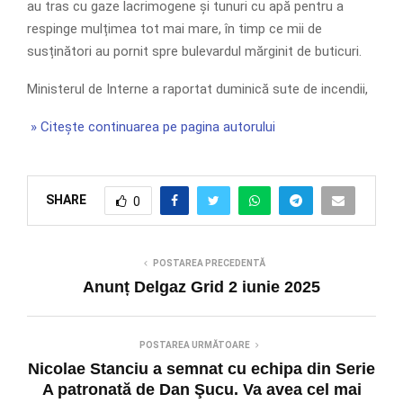
au tras cu gaze lacrimogene și tunuri cu apă pentru a
respinge mulțimea tot mai mare, în timp ce mii de
susținători au pornit spre bulevardul mărginit de buticuri.
Ministerul de Interne a raportat duminică sute de incendii,
» Citește continuarea pe pagina autorului
SHARE
0
POSTAREA PRECEDENTĂ
Anunț Delgaz Grid 2 iunie 2025
POSTAREA URMĂTOARE
Nicolae Stanciu a semnat cu echipa din Serie
A patronată de Dan Şucu. Va avea cel mai