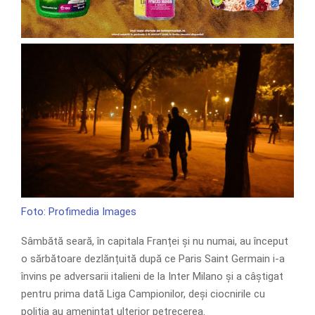
Foto: Profimedia Images
Sâmbătă seară, în capitala Franței și nu numai, au început
o sărbătoare dezlănțuită după ce Paris Saint Germain i-a
învins pe adversarii italieni de la Inter Milano și a câștigat
pentru prima dată Liga Campionilor, deși ciocnirile cu
poliția au amenințat ulterior petrecerea.