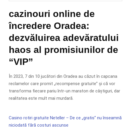
cazinouri online de
încredere Oradea:
dezvăluirea adevăratului
haos al promisiunilor de
“VIP”
În 2023, 7 din 10 jucători din Oradea au căzut în capcana
reclamelor care promit „recompense gratuite” și că vor
transforma fiecare pariu într-un maraton de câștiguri, dar
realitatea este mult mai murdară.
Casino rotiri gratuite Neteller – De ce „gratis” nu înseamnă
niciodată fără costuri ascunse