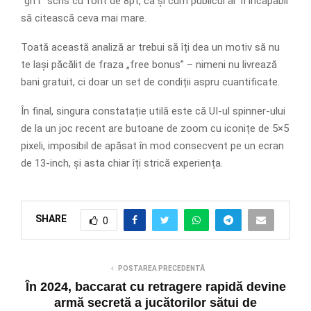
“gift” scris cu font de 8pt, ca și cum publicul ar fi incapabil
să citească ceva mai mare.
Toată această analiză ar trebui să îți dea un motiv să nu
te lași păcălit de fraza „free bonus” – nimeni nu livrează
bani gratuit, ci doar un set de condiții aspru cuantificate.
În final, singura constatație utilă este că UI‑ul spinner-ului
de la un joc recent are butoane de zoom cu iconițe de 5×5
pixeli, imposibil de apăsat în mod consecvent pe un ecran
de 13‑inch, și asta chiar îți strică experiența.
SHARE
0
POSTAREA PRECEDENTĂ
În 2024, baccarat cu retragere rapidă devine
armă secretă a jucătorilor sătui de