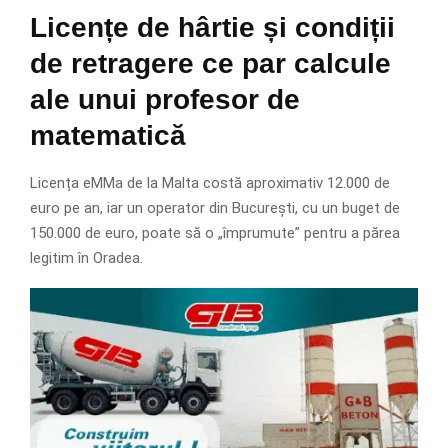
Licențe de hârtie și condiții
de retragere ce par calcule
ale unui profesor de
matematică
Licența eMMa de la Malta costă aproximativ 12.000 de
euro pe an, iar un operator din București, cu un buget de
150.000 de euro, poate să o „împrumute” pentru a părea
legitim în Oradea.