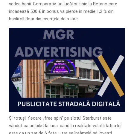
vedea banii. Comparativ, un jucător tipic la Betano care
încasează 500 € în bonus va pierde în medie 1,2 % din
bankroll doar din cerințele de rulare.
Și totuși, fiecare „free spin” pe slotul Starburst este
vândut ca un bilet la luna, când în realitate volatilitatea lui
este ca un zar de 6 fețe – rar se întâmplă să lovești