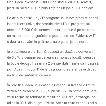
lung. Dacă investești 1 000 € pe sloturi cu RTP scăzut,
pierzi în medie 75 € în plus față de un joc cu RTP ridicat.
Pe de altă parte, un „VIP program” la Unibet promite acces
la jocuri exclusive, dar practic, nivelul 3 al programului
necesită 5 000 € de turnover lunar – o sumă pe care doar
un mic procent de jucători o poate susține. Evident, „VIP”
e doar un cuvânt în ghilimele, nu o garanție de noroc.
În plus, fiecare platformă adaugă un „taxă de conversie”
de 0,5 % la depunerea din euro în moneda locală, ceea ce,
la 500 € depuși, înseamnă 2,5 € pierduți înainte să începi să
joci. Acest mic „gift” de la cazinou nu este altceva decât
un truc de matematică rece.
În practică, dacă un jucător la Betano își fixează o limită
zilnică de pierdere la 50 €, și pierde 35 € în primele trei ore,
va fi forțat să renunțe la restul de 15 € din „strategia” sa,
adică la 30 % din bugetul zilnic. Acesta este efectul real al