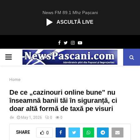
News FM 89.1 Mhz Pașcani
ASCULTĂ LIVE
R
Facebook
Twitter
Instagram
Youtube
C
A
PRIMARY
S
T
.
MENU
N
Home
E
T
De ce „cazinouri online bune” nu
înseamnă banii tăi în siguranță, ci
doar altă formă de taxă pe visuri
de
May 1, 2026
0
0
SHARE
0