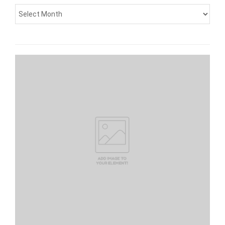
o
r
R
:
C
H