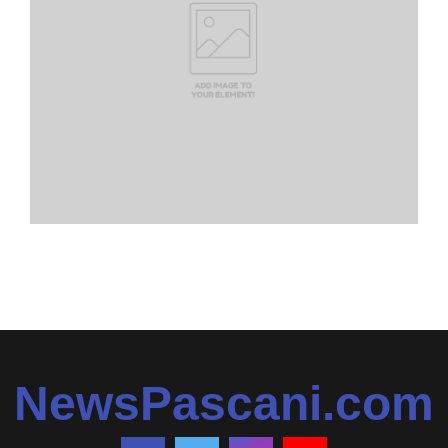
NewsPascani.com