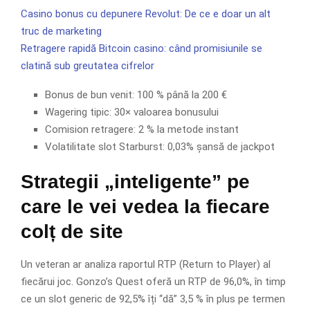
Casino bonus cu depunere Revolut: De ce e doar un alt
truc de marketing
Retragere rapidă Bitcoin casino: când promisiunile se
clatină sub greutatea cifrelor
Bonus de bun venit: 100 % până la 200 €
Wagering tipic: 30× valoarea bonusului
Comision retragere: 2 % la metode instant
Volatilitate slot Starburst: 0,03% șansă de jackpot
Strategii „inteligente” pe
care le vei vedea la fiecare
colț de site
Un veteran ar analiza raportul RTP (Return to Player) al
fiecărui joc. Gonzo’s Quest oferă un RTP de 96,0%, în timp
ce un slot generic de 92,5% îți “dă” 3,5 % în plus pe termen