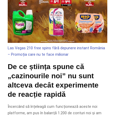
Las Vegas 210 free spins fără depunere instant România
– Promoția care nu te face milionar
De ce știința spune că
„cazinourile noi” nu sunt
altceva decât experimente
de reacție rapidă
Încercând să înțeleagă cum funcționează aceste noi
platforme, am pus în balanță 1.200 de conturi noi și am