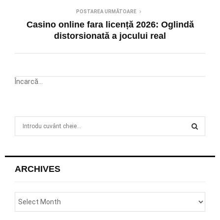
POSTAREA URMĂTOARE
Casino online fara licență 2026: Oglindă
distorsionată a jocului real
Încarcă...
S
e
a
S
r
c
E
ARCHIVES
h
f
A
o
r
R
: