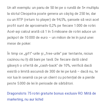
Un alt exemplu: un pariu de 50 lei pe o rundă de 5× multiplu
la slotul Cleopatra poate genera un câștig de 250 lei, dar
cu un RTP (return to player) de 94,5%, șansele să vezi acel
profit sunt de aproximativ 0,2% pe fiecare 1.000 de rotiri.
Acel‑ași calcul arată că 1 în 5 milioane de rotiri aduce un
jackpot de 10.000 de euro – un milion de lei în jurul unei
mese de poker.
În timp ce „gift”‑urile și „free‑urile” par tentante, niciun
cazinou nu îți dă bani pe tavă. De fiecare dată când
găsești o ofertă de „cash‑back” de 10%, verifică dacă
există o limită ascunsă de 300 de lei pe lună – dacă nu, te
vor lua în seamă ca pe un client cu potențial de a pierde
peste 5.000 de lei în perioade de sărbători.
Dragonslots 75 rotiri gratuite bonus exclusiv RO: Mită de
marketing, nu aur lichid