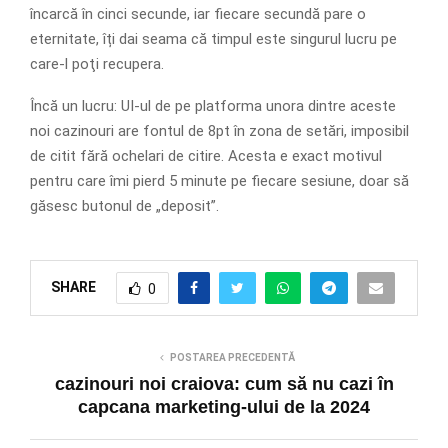
încarcă în cinci secunde, iar fiecare secundă pare o
eternitate, îți dai seama că timpul este singurul lucru pe
care-l poţi recupera.
Încă un lucru: UI‑ul de pe platforma unora dintre aceste
noi cazinouri are fontul de 8pt în zona de setări, imposibil
de citit fără ochelari de citire. Acesta e exact motivul
pentru care îmi pierd 5 minute pe fiecare sesiune, doar să
găsesc butonul de „deposit”.
SHARE
0
POSTAREA PRECEDENTĂ
cazinouri noi craiova: cum să nu cazi în
capcana marketing‑ului de la 2024