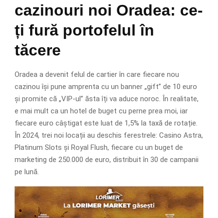
cazinouri noi Oradea: ce-
ți fură portofelul în
tăcere
Oradea a devenit felul de cartier în care fiecare nou
cazinou își pune amprenta cu un banner „gift” de 10 euro
și promite că „VIP‑ul” ăsta îți va aduce noroc. În realitate,
e mai mult ca un hotel de buget cu perne prea moi, iar
fiecare euro câștigat este luat de 1,5% la taxă de rotație.
În 2024, trei noi locații au deschis ferestrele: Casino Astra,
Platinum Slots și Royal Flush, fiecare cu un buget de
marketing de 250.000 de euro, distribuit în 30 de campanii
pe lună.