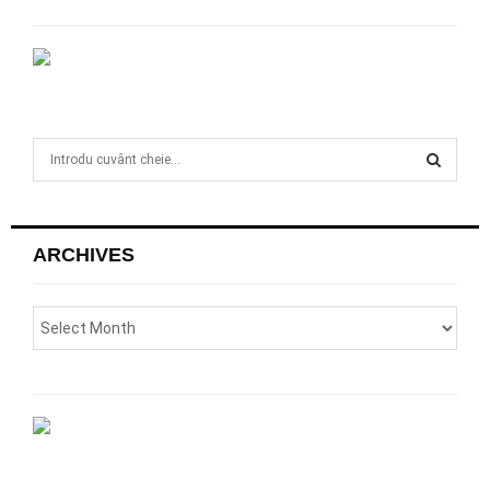
C
H
S
e
a
S
r
c
E
ARCHIVES
h
f
A
o
r
R
:
C
H