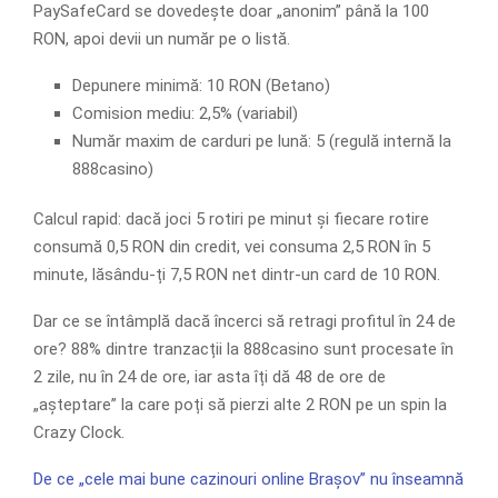
PaySafeCard se dovedește doar „anonim” până la 100
RON, apoi devii un număr pe o listă.
Depunere minimă: 10 RON (Betano)
Comision mediu: 2,5% (variabil)
Număr maxim de carduri pe lună: 5 (regulă internă la
888casino)
Calcul rapid: dacă joci 5 rotiri pe minut și fiecare rotire
consumă 0,5 RON din credit, vei consuma 2,5 RON în 5
minute, lăsându-ți 7,5 RON net dintr-un card de 10 RON.
Dar ce se întâmplă dacă încerci să retragi profitul în 24 de
ore? 88% dintre tranzacții la 888casino sunt procesate în
2 zile, nu în 24 de ore, iar asta îți dă 48 de ore de
„așteptare” la care poți să pierzi alte 2 RON pe un spin la
Crazy Clock.
De ce „cele mai bune cazinouri online Brașov” nu înseamnă