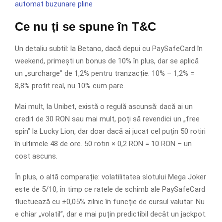
automat buzunare pline
Ce nu ți se spune în T&C
Un detaliu subtil: la Betano, dacă depui cu PaySafeCard în
weekend, primești un bonus de 10% în plus, dar se aplică
un „surcharge” de 1,2% pentru tranzacție. 10% – 1,2% =
8,8% profit real, nu 10% cum pare.
Mai mult, la Unibet, există o regulă ascunsă: dacă ai un
credit de 30 RON sau mai mult, poți să revendici un „free
spin” la Lucky Lion, dar doar dacă ai jucat cel puțin 50 rotiri
în ultimele 48 de ore. 50 rotiri × 0,2 RON = 10 RON – un
cost ascuns.
În plus, o altă comparație: volatilitatea slotului Mega Joker
este de 5/10, în timp ce ratele de schimb ale PaySafeCard
fluctuează cu ±0,05% zilnic în funcție de cursul valutar. Nu
e chiar „volatil”, dar e mai puțin predictibil decât un jackpot.