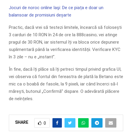
Jocuri de noroc online Iaşi: De ce piața e doar un
balansoar de promisiuni deșarte
Practic, dacă vrei să testezi limitele, încearcă să folosești
3 carduri de 10 RON în 24 de ore la 888casino; vei atinge
pragul de 30 RON, iar sistemul îți va bloca orice depunere
suplimentară până la verificarea identității. Verificare KYC
în 3 zile – nu e „instant”.
În fine, dacă îți plăce să îți petreci timpul privind grafica UI,
vei observa că fontul din fereastra de plată la Betano este
mic ca o boabă de fasole, la 9 pixeli, iar când încerci să-l
mărești, butonul „Confirmă” dispare. O adevărată plăcere
de neînțeles.
SHARE
0