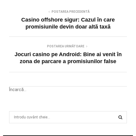
POSTAREA PRECEDENTĂ
Casino offshore sigur: Cazul în care
promisiunile devin doar altă taxă
POSTAREA URMĂTOARE
Jocuri casino pe Android: Bine ai venit în
zona de parcare a promisiunilor false
Încarcă...
S
e
a
S
r