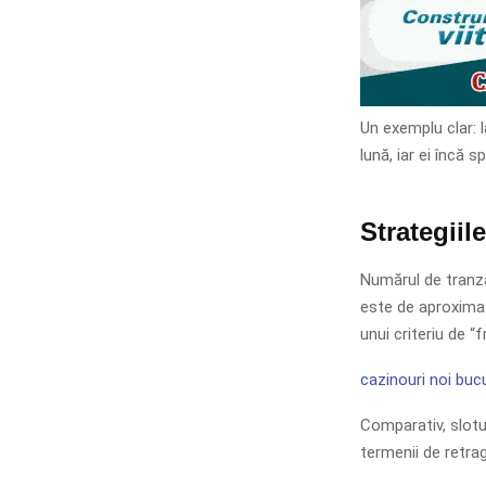
Un exemplu clar: l
lună, iar ei încă 
Strategiil
Numărul de tranzac
este de aproximat
unui criteriu de “
cazinouri noi bucu
Comparativ, slotu
termenii de retrag