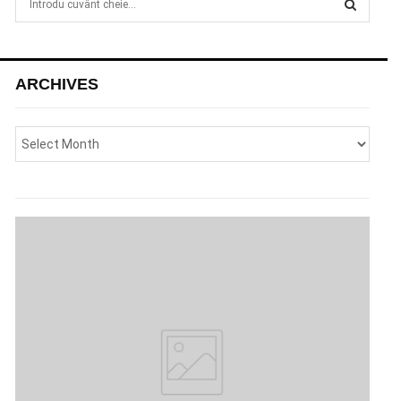
e
a
S
r
c
E
ARCHIVES
h
f
A
o
r
R
:
C
H