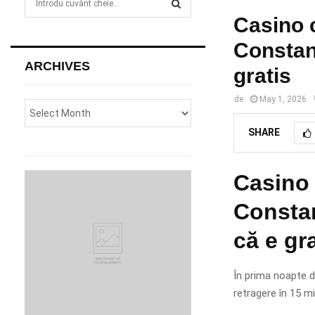
e
Casino 
a
S
r
Constanț
c
E
ARCHIVES
gratis
h
f
A
o
de
May 1, 2026
r
R
:
SHARE
C
H
Casino 
Constan
că e gra
În prima noapte d
retragere în 15 m