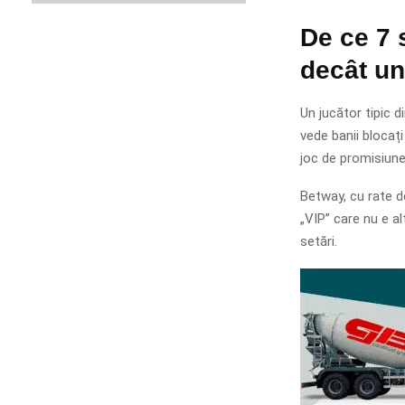
De ce 7 
decât un
Un jucător tipic d
vede banii blocați
joc de promisiune
Betway, cu rate d
„VIP” care nu e a
setări.