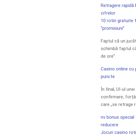
Retragere rapidă 
cifrelor
10 rotiri gratuit
“promisiuni”
Faptul că un jucăt
schimbă faptul că
de ore”.
Casino online cu 
puncte
În final, UI‑ul un
confirmare, forțâ
care „se retrage r
nv bonus special f
reducere
Jocuri casino roti