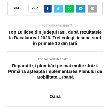
SHARE
0
POSTAREA PRECEDENTĂ
Top 10 licee din județul Iași, după rezultatele
la Bacalaureat 2026. Trei colegii ieșene sunt
în primele 10 din țară
POSTAREA URMĂTOARE
Reparații și plombări pe mai multe străzi.
Primăria așteaptă implementarea Planului de
Mobilitate Urbană
Oana