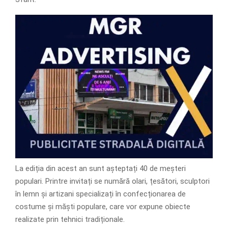
La ediția din acest an sunt așteptați 40 de meșteri
populari. Printre invitați se numără olari, țesători, sculptori
în lemn și artizani specializați în confecționarea de
costume și măști populare, care vor expune obiecte
realizate prin tehnici tradiționale.