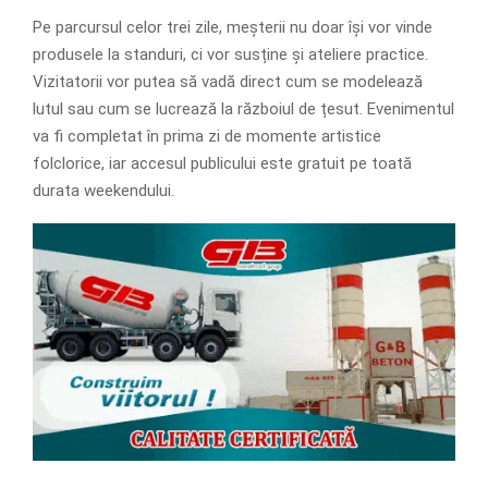
Pe parcursul celor trei zile, meșterii nu doar își vor vinde
produsele la standuri, ci vor susține și ateliere practice.
Vizitatorii vor putea să vadă direct cum se modelează
lutul sau cum se lucrează la războiul de țesut. Evenimentul
va fi completat în prima zi de momente artistice
folclorice, iar accesul publicului este gratuit pe toată
durata weekendului.