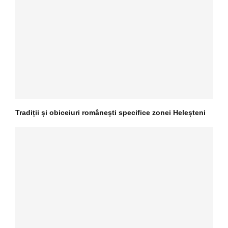
Tradiții și obiceiuri românești specifice zonei Heleșteni