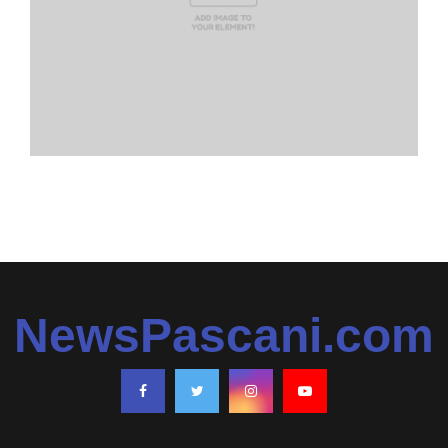
NewsPascani.com