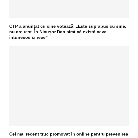
CTP a anunțat cu cine votează. „Este suprapus cu sine,
nu are rest. În Nicușor Dan simt că există ceva
întunecos și rece”
Cel mai recent truc promovat în online pentru prevenirea