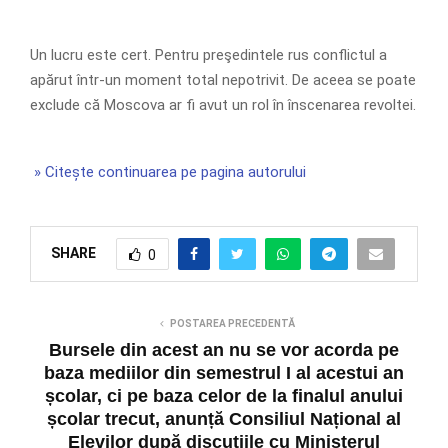
Un lucru este cert. Pentru preşedintele rus conflictul a
apărut într-un moment total nepotrivit. De aceea se poate
exclude că Moscova ar fi avut un rol în înscenarea revoltei.
» Citește continuarea pe pagina autorului
SHARE
0
POSTAREA PRECEDENTĂ
Bursele din acest an nu se vor acorda pe
baza mediilor din semestrul I al acestui an
școlar, ci pe baza celor de la finalul anului
școlar trecut, anunță Consiliul Național al
Elevilor după discuțiile cu Ministerul