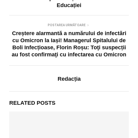
Educației
POSTAREA URMĂTOARE
Creștere alarmantă a numărului de infectări
cu Omicron la Iași! Managerul Spitalului de
Boli Infecțioase, Florin Roșu: Toţi suspecții
au fost confirmaţi cu infectarea cu Omicron
Redacția
RELATED POSTS