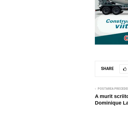
SHARE
POSTAREA PRECEDE
A murit scriit
Dominique La