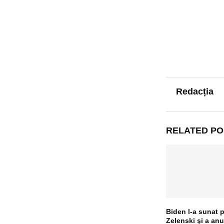
Redacția
RELATED PO
Biden l-a sunat 
Zelenski şi a anu