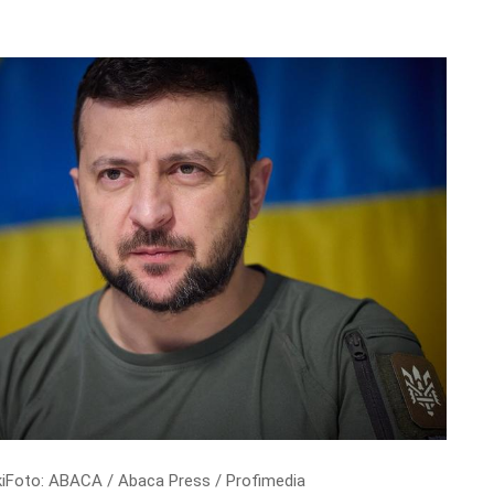
kiFoto: ABACA / Abaca Press / Profimedia