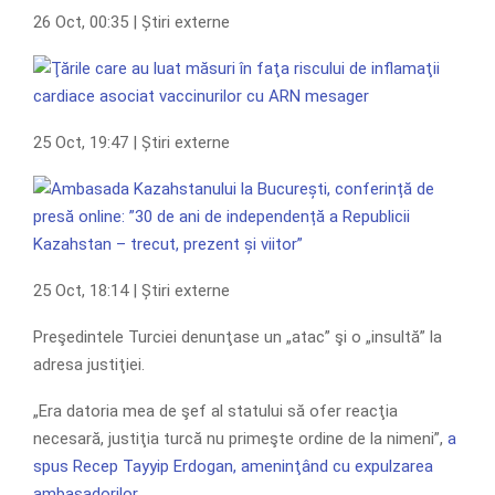
26 Oct, 00:35 | Știri externe
25 Oct, 19:47 | Știri externe
25 Oct, 18:14 | Știri externe
Preşedintele Turciei denunţase un „atac” şi o „insultă” la
adresa justiţiei.
„Era datoria mea de şef al statului să ofer reacţia
necesară, justiţia turcă nu primeşte ordine de la nimeni”,
a
spus Recep Tayyip Erdogan, ameninţând cu expulzarea
ambasadorilor
.