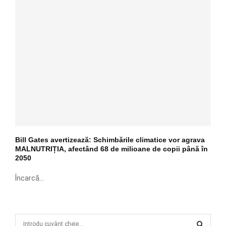
Bill Gates avertizează: Schimbările climatice vor agrava
MALNUTRIȚIA, afectând 68 de milioane de copii până în
2050
Încarcă...
S