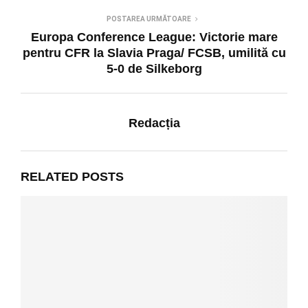
POSTAREA URMĂTOARE
Europa Conference League: Victorie mare
pentru CFR la Slavia Praga/ FCSB, umilită cu
5-0 de Silkeborg
Redacția
RELATED POSTS