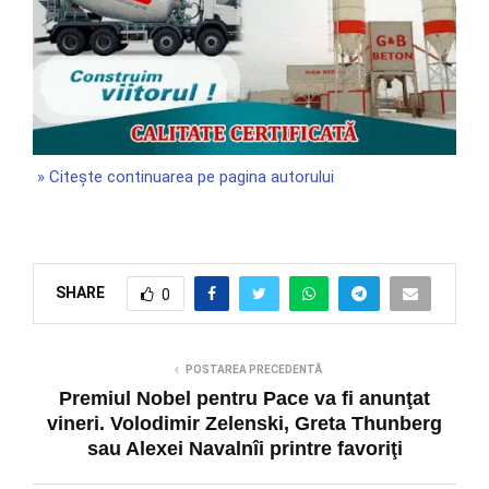
» Citește continuarea pe pagina autorului
SHARE
0
POSTAREA PRECEDENTĂ
Premiul Nobel pentru Pace va fi anunţat
vineri. Volodimir Zelenski, Greta Thunberg
sau Alexei Navalnîi printre favoriţi