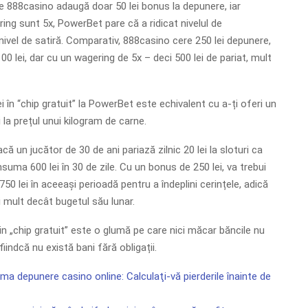
re 888casino adaugă doar 50 lei bonus la depunere, iar
ing sunt 5x, PowerBet pare că a ridicat nivelul de
nivel de satiră. Comparativ, 888casino cere 250 lei depunere,
00 lei, dar cu un wagering de 5x – deci 500 lei de pariat, mult
ei în “chip gratuit” la PowerBet este echivalent cu a-ți oferi un
 la prețul unui kilogram de carne.
că un jucător de 30 de ani pariază zilnic 20 lei la sloturi ca
nsuma 600 lei în 30 de zile. Cu un bonus de 250 lei, va trebui
750 lei în aceeași perioadă pentru a îndeplini cerințele, adică
 mult decât bugetul său lunar.
 din „chip gratuit” este o glumă pe care nici măcar băncile nu
fiindcă nu există bani fără obligații.
ma depunere casino online: Calculaţi-vă pierderile înainte de