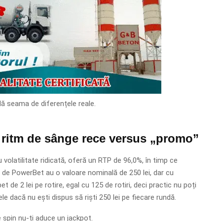
dă seama de diferențele reale.
u ritm de sânge rece versus „promo”
volatilitate ridicată, oferă un RTP de 96,0%, în timp ce
te de PowerBet au o valoare nominală de 250 lei, dar cu
et de 2 lei pe rotire, egal cu 125 de rotiri, deci practic nu poți
le dacă nu ești dispus să riști 250 lei pe fiecare rundă.
pe spin nu-ți aduce un jackpot.