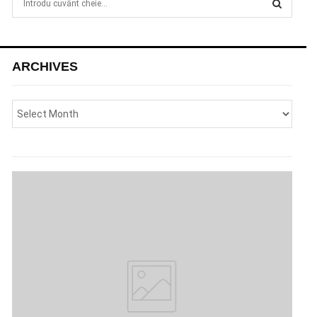
e
a
S
r
c
E
ARCHIVES
h
f
A
o
r
R
:
C
H