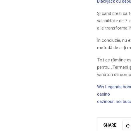
Blackjack cu depu
Și când crezi că t
valabilitate de 7 
a le transforma î
În concluzie, nu ex
metodă de a-ți mă
Tot ce rămâne este
pentru „Termeni și
vânători de comor
Win Legends bonus
casino
cazinouri noi bucu
SHARE