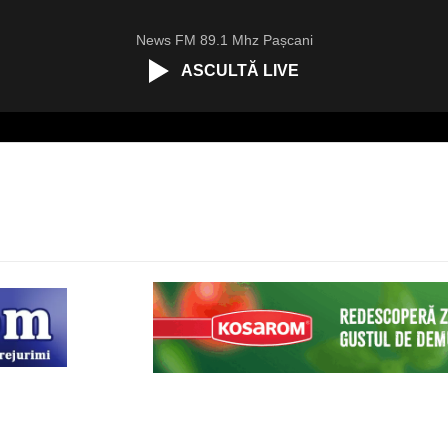
News FM 89.1 Mhz Pașcani
ASCULTĂ LIVE