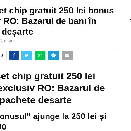
 chip gratuit 250 lei bonus
 RO: Bazarul de bani în
 deșarte
0
0
0
t chip gratuit 250 lei
xclusiv RO: Bazarul de
 pachete deșarte
onusul” ajunge la 250 lei și
00