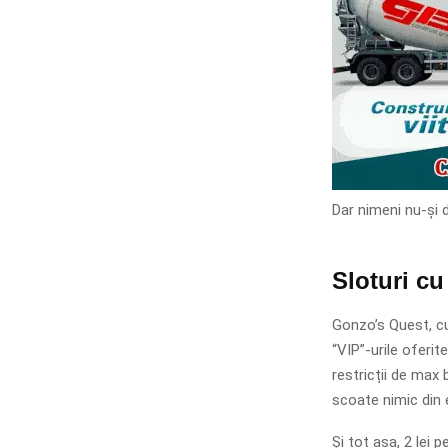
Dar nimeni nu-și 
Sloturi c
Gonzo’s Quest, cu 
“VIP”‑urile oferi
restricții de max b
scoate nimic din e
Și tot așa, 2 lei 