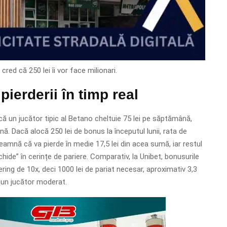
ă cred că 250 lei îi vor face milionari.
pierderii în timp real
că un jucător tipic al Betano cheltuie 75 lei pe săptămână,
ună. Dacă alocă 250 lei de bonus la începutul lunii, rata de
amnă că va pierde în medie 17,5 lei din acea sumă, iar restul
nchide” în cerințe de pariere. Comparativ, la Unibet, bonusurile
ring de 10x, deci 1000 lei de pariat necesar, aproximativ 3,3
u un jucător moderat.