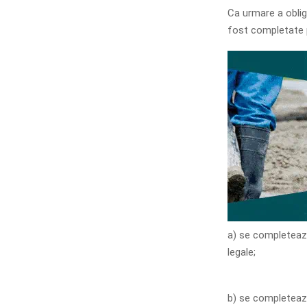
Ca urmare a obliga
fost completate p
a) se completează
legale;
b) se completează