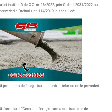
ției instituită de O.G. nr. 16/2022, prin Ordinul 2031/2022 au
revederile Ordinului nr. 114/2019 în sensul că:
 procedura de înregistrare a contractelor cu noile prevederi
 formularul “Cerere de înregistrare a contractelor de