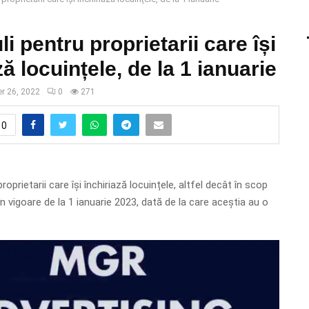
li pentru proprietarii care își
ză locuințele, de la 1 ianuarie
r 26, 2022
0
271
0
roprietarii care își închiriază locuințele, altfel decât în scop
a în vigoare de la 1 ianuarie 2023, dată de la care aceștia au o