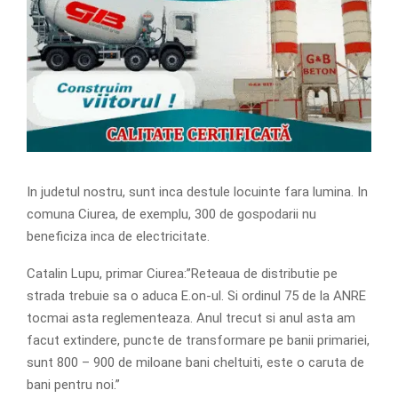
In judetul nostru, sunt inca destule locuinte fara lumina. In
comuna Ciurea, de exemplu, 300 de gospodarii nu
beneficiza inca de electricitate.
Catalin Lupu, primar Ciurea:”Reteaua de distributie pe
strada trebuie sa o aduca E.on-ul. Si ordinul 75 de la ANRE
tocmai asta reglementeaza. Anul trecut si anul asta am
facut extindere, puncte de transformare pe banii primariei,
sunt 800 – 900 de miloane bani cheltuiti, este o caruta de
bani pentru noi.”