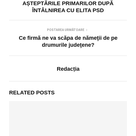
AȘTEPTĂRILE PRIMARILOR DUPĂ
ÎNTÂLNIREA CU ELITA PSD
POSTAREA URMĂTOARE
Ce firmă ne va scăpa de nămeţii de pe
drumurile judeţene?
Redacția
RELATED POSTS