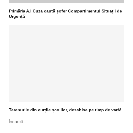
Primăria A.I.Cuza caută șofer Compartimentul Situații de
Urgență
Terenurile din curțile școlilor, deschise pe timp de vară!
Încarcă...