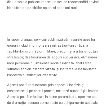
din Letonia a publicat recent un set de recomandări privind
identificarea posibililor spioni și sabotori ruși.
În raportul anual, serviciul subliniază că misiunile acestor
grupuri includ: monitorizarea infrastructurii critice, a
facilităților și unităților militare, precum și a altor structuri
strategice; desfășurarea de acțiuni subversive; eliminarea
unor persoane cu influență socială ridicată; analizarea
situației sociale din țara vizată; și incitarea la instabilitate
împotriva autorităților existente.
Agenții pot fi recunoscuți prin aspectul lor fizic și
echipamentul pe care îl poartă, notează autoritățile letone.
Aceștia pot fi îmbrăcați în haine paramilitare, sportive sau
de drumeție, adesea completate cu echipamente speciale