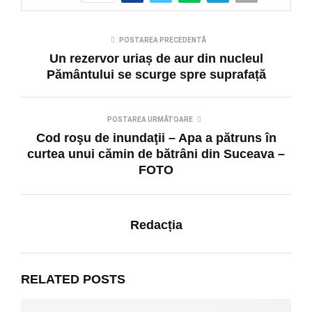
POSTAREA PRECEDENTĂ
Un rezervor uriaș de aur din nucleul
Pământului se scurge spre suprafață
POSTAREA URMĂTOARE
Cod roşu de inundaţii – Apa a pătruns în
curtea unui cămin de bătrâni din Suceava –
FOTO
Redacția
RELATED POSTS