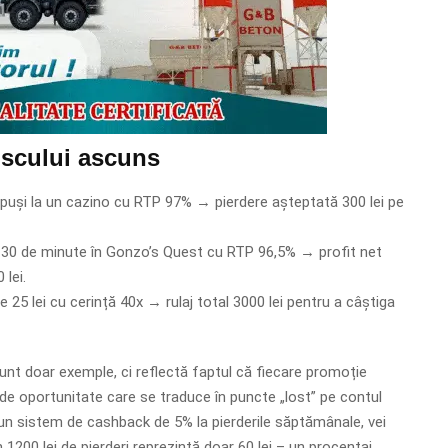
iscului ascuns
epuși la un cazino cu RTP 97% → pierdere așteptată 300 lei pe
e 30 de minute în Gonzo’s Quest cu RTP 96,5% → profit net
 lei.
e 25 lei cu cerință 40x → rulaj total 3000 lei pentru a câștiga
unt doar exemple, ci reflectă faptul că fiecare promoție
e oportunitate care se traduce în puncte „lost” pe contul
un sistem de cashback de 5% la pierderile săptămânale, vei
1200 lei de pierderi reprezintă doar 60 lei – un procentaj