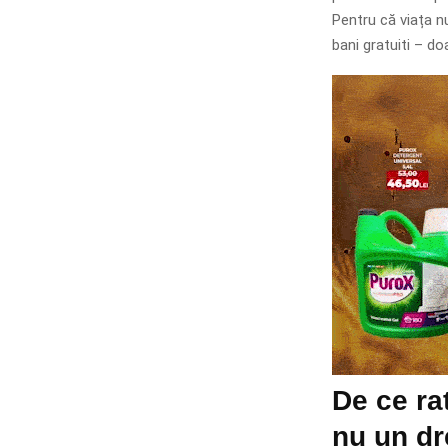
Pentru că viața nu
bani gratuiti – d
De ce ra
nu un dr