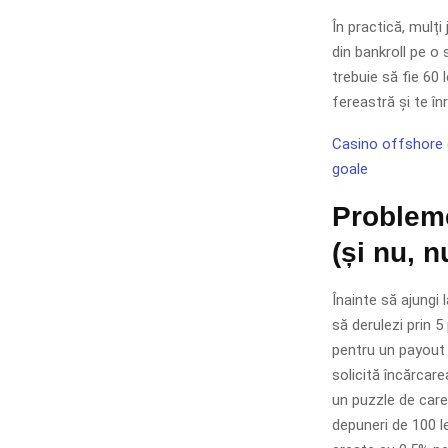
În practică, mulți
din bankroll pe o 
trebuie să fie 60 
fereastră și te înr
Casino offshore c
goale
Probleme
(și nu, n
Înainte să ajungi 
să derulezi prin 5
pentru un payout 
solicită încărcar
un puzzle de care
depuneri de 100 le