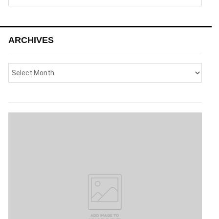
e
a
S
r
c
E
ARCHIVES
h
f
A
o
r
R
:
C
H