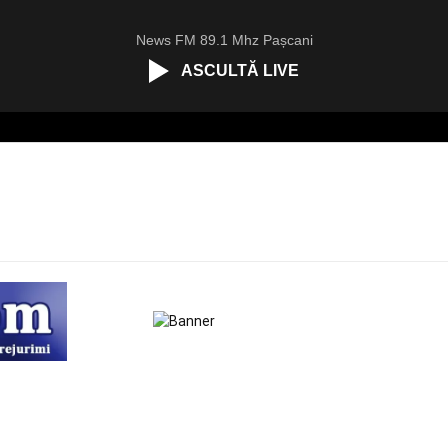
News FM 89.1 Mhz Pașcani
ASCULTĂ LIVE