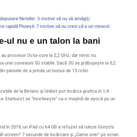
epunere Neteller: 3 motive să nu vă amăgiţi
re rapidă Ploiești: 7 motive să nu crezi că e un miracol
‑ul nu e un talon la bani
 au procesor Octa‑core la 2,2 GHz, dar nimic nu
 unei conexiuni 5G stabile. Dacă 3G se prăbușește la 0,2
in șansele de a prinde un bonus de 15 rotiri.
ațiile de la Betano și Unibet pot încărca grafica în 1,4
ce Starburst se “încetinește” ca o mașină de epocă pe un
ând în 2019, un iPad cu 64 GB a refuzat să ruleze Gonzo’s
ll‑screen? 7 secunde de încărcare și „Game over” pe ecran.