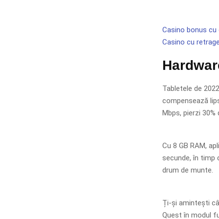
Casino bonus cu d
Casino cu retrage
Hardware
Tabletele de 2022
compensează lipsa
Mbps, pierzi 30% d
Cu 8 GB RAM, aplic
secunde, în timp 
drum de munte.
Ți‑și amintești c
Quest în modul fu