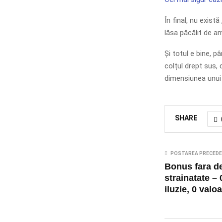
În final, nu există 
lăsa păcălit de am
Și totul e bine, p
colțul drept sus, 
dimensiunea unui f
SHARE
POSTAREA PRECED
Bonus fara d
strainatate –
iluzie, 0 valo