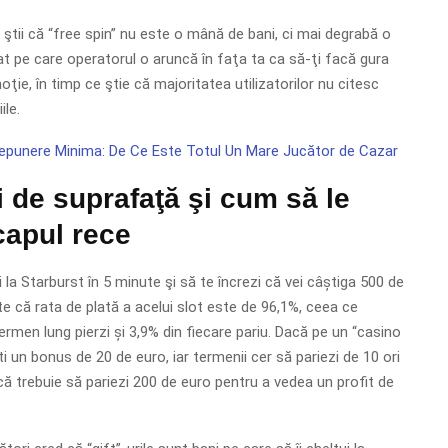
ă ştii că “free spin” nu este o mână de bani, ci mai degrabă o
pe care operatorul o aruncă în faţa ta ca să-ţi facă gura
ie, în timp ce ştie că majoritatea utilizatorilor nu citesc
ile.
Depunere Minima: De Ce Este Totul Un Mare Jucător de Cazar
ci de suprafaţă şi cum să le
 capul rece
ci la Starburst în 5 minute şi să te încrezi că vei câștiga 500 de
te că rata de plată a acelui slot este de 96,1%, ceea ce
rmen lung pierzi și 3,9% din fiecare pariu. Dacă pe un “casino
 un bonus de 20 de euro, iar termenii cer să pariezi de 10 ori
 trebuie să pariezi 200 de euro pentru a vedea un profit de