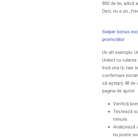
800 de lei, adică 
Deci, nu e un „fre
Swiper bonus exc
promoțiilor
Un alt exemplu: U
Unibet cu rularea 
însă una îţi taie 
confirmare instan
să aștepţi 48 de o
pagina de ajutor.
Verifică lic
Testează sup
minute.
Analizează v
nu poate sus