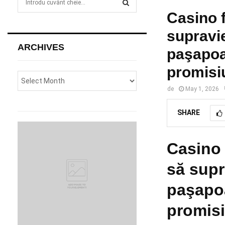
e
Casino 
a
S
r
supravie
c
E
ARCHIVES
paşapoar
h
f
A
promisi
o
r
R
de
May 1, 2026
:
C
SHARE
H
Casino
să supr
paşapoa
promisi