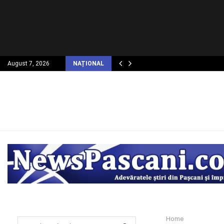
R
August 7, 2026
NAȚIONAL
C
A
S
T
.
N
E
T
Home
S