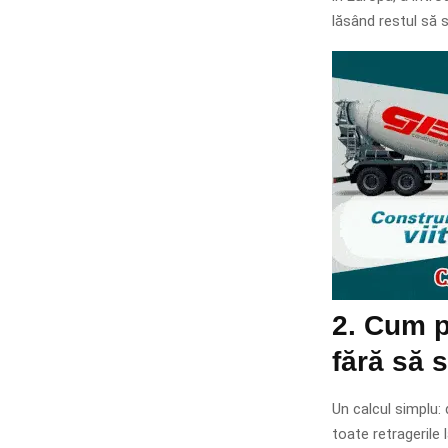
lăsând restul să s
2. Cum po
fără să 
Un calcul simplu:
toate retragerile 