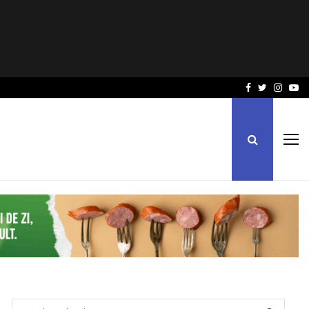
Facebook
Twitter
Insta
Yo
S