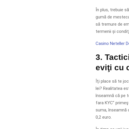
În plus, trebuie s
gumă de mestecat 
să tremure de emoţ
termenii și condiţi
Casino Neteller 
3. Tacti
eviţi cu
Îţi place să te jo
lei? Realitatea es
înseamnă că pe te
fara KYC” primeşti
suma, înseamnă că
0,2 euro.