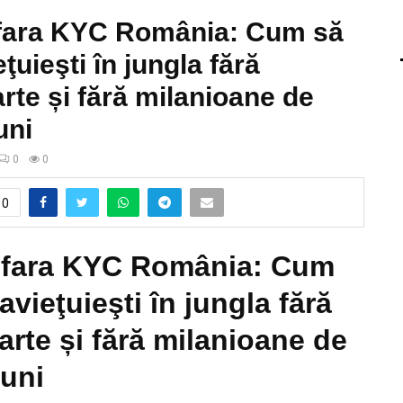
fara KYC România: Cum să
ţuieşti în jungla fără
te și fără milanioane de
uni
0
0
0
 fara KYC România: Cum
avieţuieşti în jungla fără
rte și fără milanioane de
uni