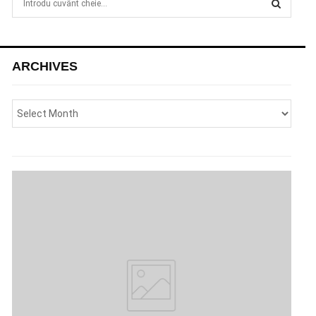
e
a
S
r
c
E
ARCHIVES
h
f
A
o
r
R
:
C
H