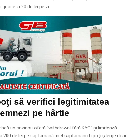
e joace la 20 de lei pe zi.
ţi să verifici legitimitatea
semnezi pe hârtie
 dacă un cazinou oferă “withdrawal fără KYC” și limitează
la 200 de lei pe săptămână, în 4 săptămâni îţi poţi şterge doar