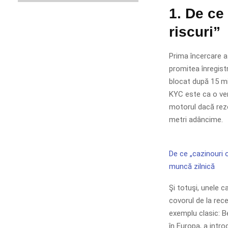
1. De ce
riscuri”
Prima încercare a 
promitea înregist
blocat după 15 min
KYC este ca o veri
motorul dacă reze
metri adâncime.
De ce „cazinouri 
muncă zilnică
Şi totuşi, unele c
covorul de la rec
exemplu clasic: Be
în Europa, a intr