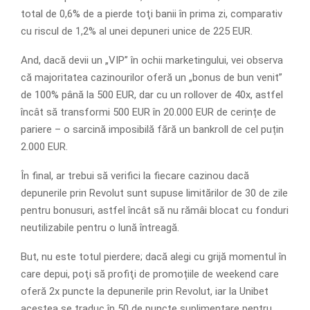
total de 0,6% de a pierde toţi banii în prima zi, comparativ
cu riscul de 1,2% al unei depuneri unice de 225 EUR.
And, dacă devii un „VIP” în ochii marketingului, vei observa
că majoritatea cazinourilor oferă un „bonus de bun venit”
de 100% până la 500 EUR, dar cu un rollover de 40x, astfel
încât să transformi 500 EUR în 20.000 EUR de cerințe de
pariere – o sarcină imposibilă fără un bankroll de cel puțin
2.000 EUR.
În final, ar trebui să verifici la fiecare cazinou dacă
depunerile prin Revolut sunt supuse limitărilor de 30 de zile
pentru bonusuri, astfel încât să nu rămâi blocat cu fonduri
neutilizabile pentru o lună întreagă.
But, nu este totul pierdere; dacă alegi cu grijă momentul în
care depui, poţi să profiţi de promoțiile de weekend care
oferă 2x puncte la depunerile prin Revolut, iar la Unibet
acestea se traduc în 50 de puncte suplimentare pentru