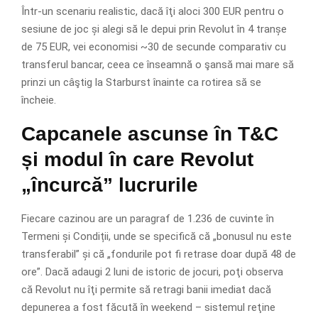
Într-un scenariu realistic, dacă îţi aloci 300 EUR pentru o
sesiune de joc și alegi să le depui prin Revolut în 4 tranșe
de 75 EUR, vei economisi ~30 de secunde comparativ cu
transferul bancar, ceea ce înseamnă o şansă mai mare să
prinzi un câştig la Starburst înainte ca rotirea să se
încheie.
Capcanele ascunse în T&C
și modul în care Revolut
„încurcă” lucrurile
Fiecare cazinou are un paragraf de 1.236 de cuvinte în
Termeni și Condiții, unde se specifică că „bonusul nu este
transferabil” și că „fondurile pot fi retrase doar după 48 de
ore”. Dacă adaugi 2 luni de istoric de jocuri, poţi observa
că Revolut nu îţi permite să retragi banii imediat dacă
depunerea a fost făcută în weekend – sistemul reţine