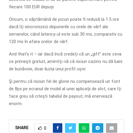
fiecare 100 EUR depuși.
Oricum, o săptămână de jocuri poate fi redusă la 1.5 ore
dacă îţi sincronizezi depunerile cu orele de vârf ale
serverelor, când latency-ul este sub 30 ms, comparativ cu
120 ms în afara orelor de vârf.
And that’s it – iar dacă încă credeţi că un „gift” este ceva
ce primeşti gratuit, amintiţi-vă că niciun cazino nu dă bani
de bunăvoie, doar iluzia unui profit ușor.
Şi pentru că niciun fel de glorie nu compensează un font
de 8px pe ecranul de mobil al unei aplicații de slot, care îţi
face greu să citeşti tabelul de payout, mă enervează
enorm.
SHARE
0