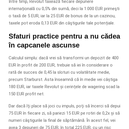
Între timp, Revolut taxează fiecare depunere
internațională cu 0,5% din sumă, deci la 1.000 EUR primeşti
o taxă de 5 EUR, iar la 25 EUR de bonus de la un cazinou,
taxele pot eroda 0,13 EUR din câştigurile tale potențiale.
Sfaturi practice pentru a nu cădea
în capcanele ascunse
Calculul simplu: dacă vrei să transformi un depozit de 400
EUR în profit de 200 EUR, trebuie să iei în considerare o
rată de succes de 0,45 la sloturi cu volatilitate medie,
precum Starburst. Asta înseamnă că în medie vei câștiga
180 EUR, iar taxele Revolut și cerințele de wagering scad la
150 EUR profit net.
Dar dacă îţi place să joci cu impuls, poţi să încerci să depui
75 EUR în fiecare zi, să pariezi 15 EUR pe rotiri de 0,2x și să
numeri câştigurile la final de săptămână. În acest fel, vei
avea 3 depuneri de 75 EUR, în total 225 EUR, cu un risc