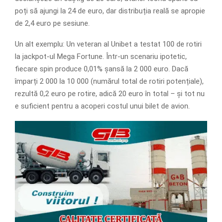
poți să ajungi la 24 de euro, dar distribuția reală se apropie
de 2,4 euro pe sesiune.
Un alt exemplu: Un veteran al Unibet a testat 100 de rotiri
la jackpot-ul Mega Fortune. Într-un scenariu ipotetic,
fiecare spin produce 0,01% șansă la 2 000 euro. Dacă
împarți 2 000 la 10 000 (numărul total de rotiri potențiale),
rezultă 0,2 euro pe rotire, adică 20 euro în total – și tot nu
e suficient pentru a acoperi costul unui bilet de avion.