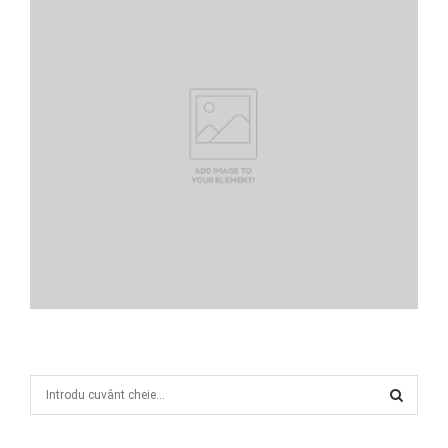
S
e
a
S