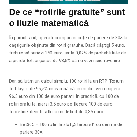
De ce “rotirile gratuite” sunt
o iluzie matematică
În primul rând, operatorii impun cerințe de pariere de 30× la
câștigurile obținute din rotiri gratuite. Dacă câștigi 5 euro,
trebuie să pariezi 150 euro, iar la 0,02% de probabilitate de
a pierde tot, ai șanse de 98,5% să nu vezi nicio revenire.
Dar, să luăm un calcul simplu: 100 rotiri la un RTP (Return
to Player) de 96,5% înseamnă că, în medie, vei recupera
96,5 euro din 100 de euro pariați. În practică, cu 100 de
rotiri gratuite, pierzi 3,5 euro pe fiecare 100 de euro
teoretice, deci te afli cu un deficit de 0,35 euro.
Bet365 – 100 rotiri la slot „Starburst” cu cerință de
pariere 30×.