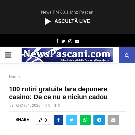
News FM 89.1 Mhz Pașcani
ASCULTĂ LIVE
R
Facebook
Twitter
Instagram
Youtube
C
A
PRIMARY
S
T
.
MENU
N
Home
E
T
100 rotiri gratuite fara depunere
casino: De ce nu e niciun cadou
de
May 1, 2026
0
0
SHARE
0