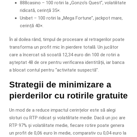
888casino – 100 rotiri la „Gonzo’s Quest”, volatilitate
ridicată, cerință 35×.
Unibet – 100 rotiri la „Mega Fortune”, jackpot mare,
cerință 40×.
În al doilea rând, timpul de procesare al retragerilor poate
transforma un profit mic în pierdere totală. Un jucător
care a încercat să scoată 12,34 euro din 100 de rotiri a
așteptat 48 de ore pentru verificarea identității, iar banca
a blocat contul pentru “activitate suspectă”.
Strategii de minimizare a
pierderilor cu rotirile gratuite
Un mod de a reduce impactul cerințelor este să alegi
sloturi cu RTP ridicat și volatilitate medie. Dacă un joc are
RTP 97% și volatilitate medie, fiecare rotire poate genera
un profit de 0,06 euro în medie, comparativ cu 0,04 euro la