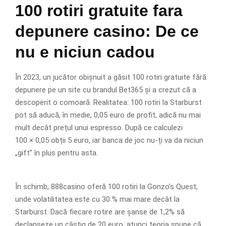
100 rotiri gratuite fara
depunere casino: De ce
nu e niciun cadou
În 2023, un jucător obișnuit a găsit 100 rotiri gratuite fără
depunere pe un site cu brandul Bet365 și a crezut că a
descoperit o comoară. Realitatea: 100 rotiri la Starburst
pot să aducă, în medie, 0,05 euro de profit, adică nu mai
mult decât prețul unui espresso. După ce calculezi
100 × 0,05 obții 5 euro, iar banca de joc nu-ți va da niciun
„gift” în plus pentru asta.
În schimb, 888casino oferă 100 rotiri la Gonzo’s Quest,
unde volatilitatea este cu 30 % mai mare decât la
Starburst. Dacă fiecare rotire are șanse de 1,2% să
declanșeze un câștig de 20 euro, atunci teoria spune că