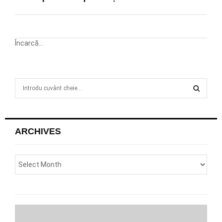
Încarcă...
S
e
a
S
r
c
E
ARCHIVES
h
f
A
o
r
R
:
C
H