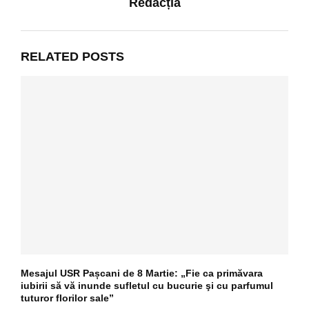
Redacția
RELATED POSTS
Mesajul USR Pașcani de 8 Martie: „Fie ca primăvara
iubirii să vă inunde sufletul cu bucurie şi cu parfumul
tuturor florilor sale”