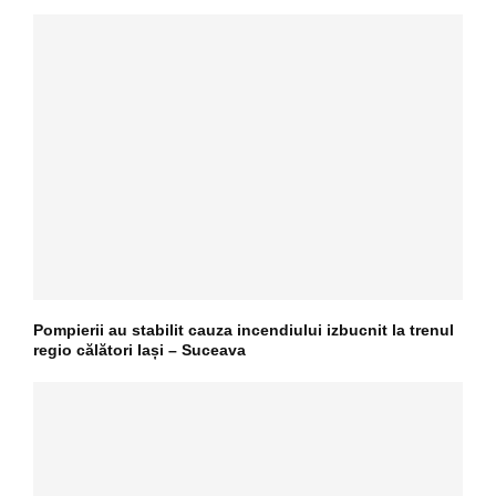
Pompierii au stabilit cauza incendiului izbucnit la trenul
regio călători Iași – Suceava