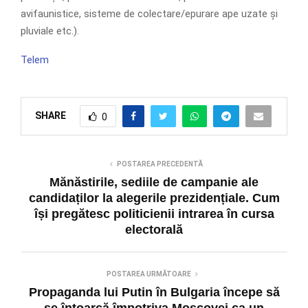
avifaunistice, sisteme de colectare/epurare ape uzate și
pluviale etc.).
Telem
SHARE
0
POSTAREA PRECEDENTĂ
Mănăstirile, sediile de campanie ale
candidaților la alegerile prezidențiale. Cum
își pregătesc politicienii intrarea în cursa
electorală
POSTAREA URMĂTOARE
Propaganda lui Putin în Bulgaria începe să