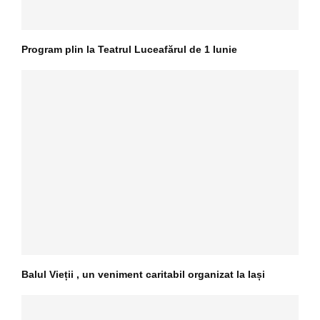
Program plin la Teatrul Luceafărul de 1 Iunie
Balul Vieții , un veniment caritabil organizat la Iași