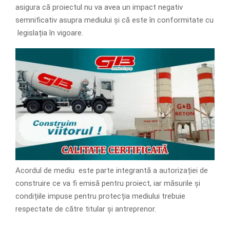
asigura că proiectul nu va avea un impact negativ
semnificativ asupra mediului și că este în conformitate cu
legislația în vigoare.
Acordul de mediu este parte integrantă a autorizației de
construire ce va fi emisă pentru proiect, iar măsurile și
condițiile impuse pentru protecția mediului trebuie
respectate de către titular și antreprenor.