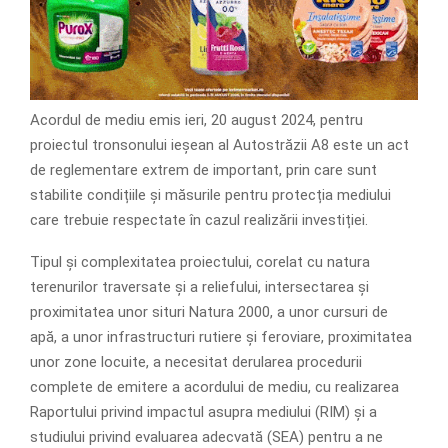
Acordul de mediu emis ieri, 20 august 2024, pentru
proiectul tronsonului ieșean al Autostrăzii A8 este un act
de reglementare extrem de important, prin care sunt
stabilite condițiile și măsurile pentru protecția mediului
care trebuie respectate în cazul realizării investiției.
Tipul și complexitatea proiectului, corelat cu natura
terenurilor traversate și a reliefului, intersectarea și
proximitatea unor situri Natura 2000, a unor cursuri de
apă, a unor infrastructuri rutiere și feroviare, proximitatea
unor zone locuite, a necesitat derularea procedurii
complete de emitere a acordului de mediu, cu realizarea
Raportului privind impactul asupra mediului (RIM) și a
studiului privind evaluarea adecvată (SEA) pentru a ne