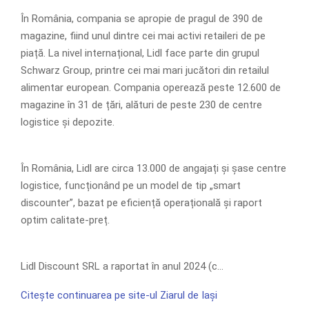
În România, compania se apropie de pragul de 390 de
magazine, fiind unul dintre cei mai activi retaileri de pe
piață. La nivel internațional, Lidl face parte din grupul
Schwarz Group, printre cei mai mari jucători din retailul
alimentar european. Compania operează peste 12.600 de
magazine în 31 de țări, alături de peste 230 de centre
logistice și depozite.
În România, Lidl are circa 13.000 de angajați și șase centre
logistice, funcționând pe un model de tip „smart
discounter”, bazat pe eficiență operațională și raport
optim calitate-preț.
Lidl Discount SRL a raportat în anul 2024 (c…
Citește continuarea pe site-ul Ziarul de Iași