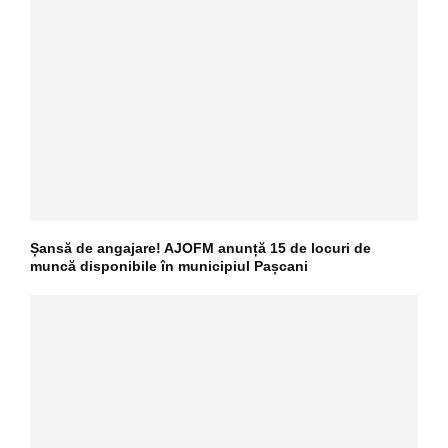
Șansă de angajare! AJOFM anunță 15 de locuri de
muncă disponibile în municipiul Pașcani