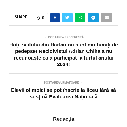
SHARE
0
POSTAREA PRECEDENTĂ
Hoții seifului din Hârlău nu sunt mulțumiți de
pedepse! Recidivistul Adrian Chihaia nu
recunoaște că a participat la furtul anului
2024!
POSTAREA URMĂTOARE
Elevii olimpici se pot înscrie la liceu fără să
susţină Evaluarea Naţională
Redacția